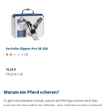
Sectolin Clipper Pro SE-210
(
1
)
76,15 €
(76,15 € / st)
Warum ein Pferd scheren?
Es gibt verschiedene Gründe, warum ein Pferd geschoren wird. Dies
kann mit der Gesundheit des Pferdes, dem täglichen Komfort während