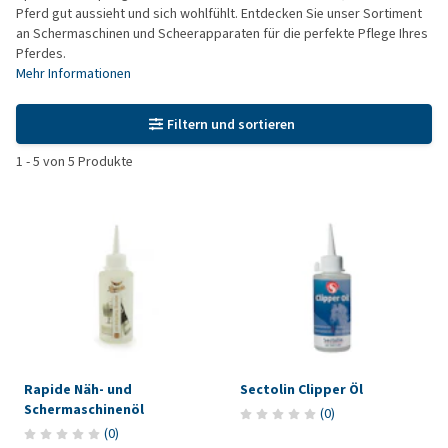
Pferd gut aussieht und sich wohlfühlt. Entdecken Sie unser Sortiment
an Schermaschinen und Scheerapparaten für die perfekte Pflege Ihres
Pferdes.
Mehr Informationen
Filtern und sortieren
1
-
5
von
5
Produkte
Rapide Näh- und
Sectolin Clipper Öl
Schermaschinenöl
(
0
)
(
0
)