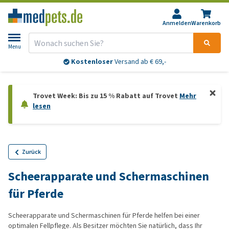
Anmelden
Warenkorb
Menu
Kostenloser
Versand ab € 69,-
Trovet Week: Bis zu 15 % Rabatt auf Trovet
Mehr
lesen
Zurück
Scheerapparate und Schermaschinen
für Pferde
Scheerapparate und Schermaschinen für Pferde helfen bei einer
optimalen Fellpflege. Als Besitzer möchten Sie natürlich, dass Ihr