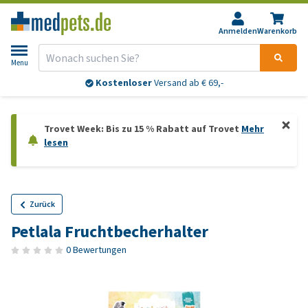
Anmelden
Warenkorb
Menu
Kostenloser
Versand ab € 69,-
Trovet Week: Bis zu 15 % Rabatt auf Trovet
Mehr
lesen
Zurück
Petlala Fruchtbecherhalter
0 Bewertungen