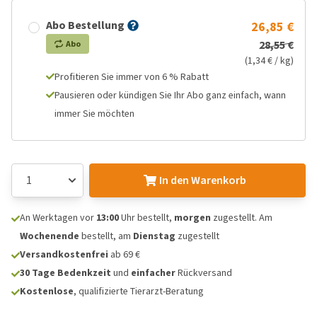
Abo Bestellung
26,85 €
28,55 €
Abo
(1,34 € / kg)
Profitieren Sie immer von 6 % Rabatt
Pausieren oder kündigen Sie Ihr Abo ganz einfach, wann
immer Sie möchten
In den Warenkorb
An Werktagen vor
13:00
Uhr bestellt,
morgen
zugestellt. Am
Wochenende
bestellt, am
Dienstag
zugestellt
Versandkostenfrei
ab 69 €
30 Tage Bedenkzeit
und
einfacher
Rückversand
Kostenlose
, qualifizierte Tierarzt-Beratung