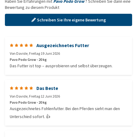
Haben Sie Erfahrungen mit
Pavo Podo Grow
? Schreiben Sie dann eine
Bewertung zu diesem Produkt
Schreiben Sie Ihre eigene Bewertung
Ausgezeichnetes Futter
Von
Davide
,
Freitag 19 Juni 2026
Pavo Podo Grow - 20 kg
Das Futter ist top – ausprobieren und selbst überzeugen.
Das Beste
Von
Davide
,
Freitag 12 Juni 2026
Pavo Podo Grow - 20 kg
Ausgezeichnetes Fohlenfutter. Bei den Pferden sieht man den
Unterschied sofort. 👍