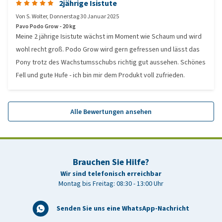
2jährige Isistute
Von
S. Wolter
,
Donnerstag 30 Januar 2025
Pavo Podo Grow - 20 kg
Meine 2 jährige Isistute wächst im Moment wie Schaum und wird
wohl recht groß. Podo Grow wird gern gefressen und lässt das
Pony trotz des Wachstumsschubs richtig gut aussehen. Schönes
Fell und gute Hufe - ich bin mir dem Produkt voll zufrieden.
Alle Bewertungen ansehen
Brauchen Sie Hilfe?
Wir sind telefonisch erreichbar
Montag bis Freitag: 08:30 - 13:00 Uhr
Senden Sie uns eine WhatsApp-Nachricht