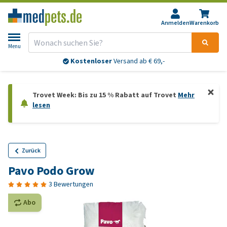
Anmelden
Warenkorb
Menu
Kostenloser
Versand ab € 69,-
Trovet Week: Bis zu 15 % Rabatt auf Trovet
Mehr
lesen
Zurück
Pavo Podo Grow
3 Bewertungen
Abo