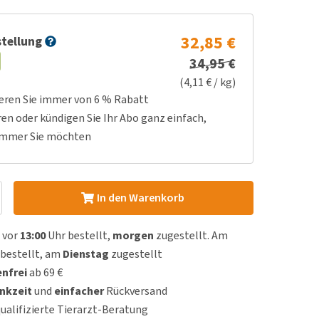
32,85 €
tellung
34,95 €
(4,11 € / kg)
ieren Sie immer von 6 % Rabatt
ren oder kündigen Sie Ihr Abo ganz einfach,
immer Sie möchten
In den Warenkorb
 vor
13:00
Uhr bestellt,
morgen
zugestellt. Am
bestellt, am
Dienstag
zugestellt
nfrei
ab 69 €
nkzeit
und
einfacher
Rückversand
qualifizierte Tierarzt-Beratung