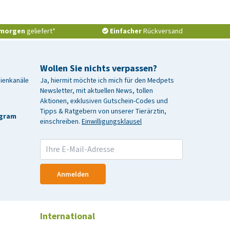
morgen
geliefert*
Einfacher
Rückversand
Wollen Sie nichts verpassen?
dienkanäle
Ja, hiermit möchte ich mich für den Medpets
Newsletter, mit aktuellen News, tollen
Aktionen, exklusiven Gutschein-Codes und
Tipps & Ratgebern von unserer Tierärztin,
agram
einschreiben.
Einwilligungsklausel
Anmelden
International