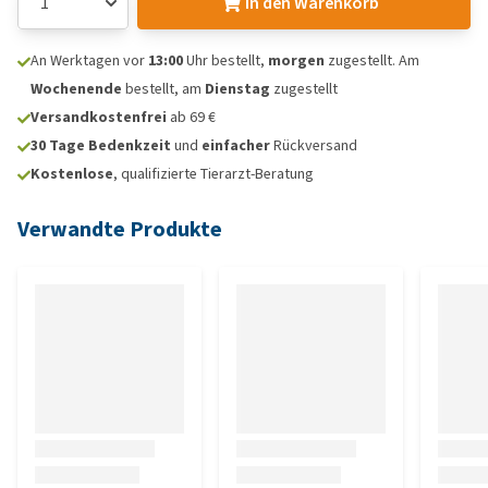
In den Warenkorb
An Werktagen vor
13:00
Uhr bestellt,
morgen
zugestellt. Am
Wochenende
bestellt, am
Dienstag
zugestellt
Versandkostenfrei
ab 69 €
30 Tage Bedenkzeit
und
einfacher
Rückversand
Kostenlose
, qualifizierte Tierarzt-Beratung
Verwandte Produkte