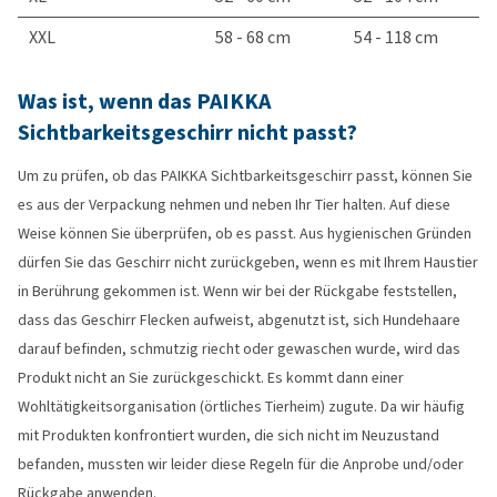
XXL
58 - 68 cm
54 - 118 cm
Was ist, wenn das PAIKKA
Sichtbarkeitsgeschirr nicht passt?
Um zu prüfen, ob das PAIKKA Sichtbarkeitsgeschirr passt, können Sie
es aus der Verpackung nehmen und neben Ihr Tier halten. Auf diese
Weise können Sie überprüfen, ob es passt. Aus hygienischen Gründen
dürfen Sie das Geschirr nicht zurückgeben, wenn es mit Ihrem Haustier
in Berührung gekommen ist. Wenn wir bei der Rückgabe feststellen,
dass das Geschirr Flecken aufweist, abgenutzt ist, sich Hundehaare
darauf befinden, schmutzig riecht oder gewaschen wurde, wird das
Produkt nicht an Sie zurückgeschickt. Es kommt dann einer
Wohltätigkeitsorganisation (örtliches Tierheim) zugute. Da wir häufig
mit Produkten konfrontiert wurden, die sich nicht im Neuzustand
befanden, mussten wir leider diese Regeln für die Anprobe und/oder
Rückgabe anwenden.