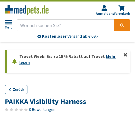
Anmelden
Warenkorb
Menu
Kostenloser
Versand ab € 69,-
Trovet Week: Bis zu 15 % Rabatt auf Trovet
Mehr
lesen
Zurück
PAIKKA Visibility Harness
0 Bewertungen