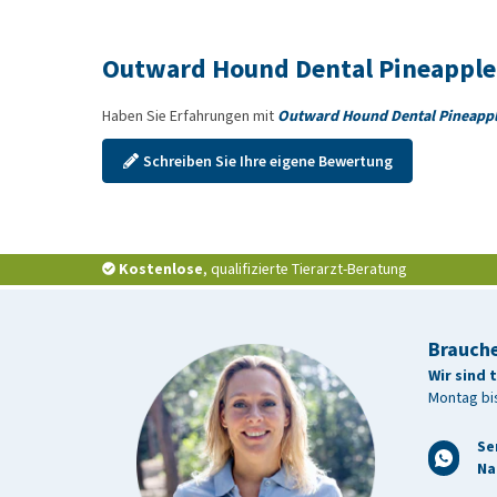
Outward Hound Dental Pineapple
Haben Sie Erfahrungen mit
Outward Hound Dental Pineapp
Schreiben Sie Ihre eigene Bewertung
Kostenlose
, qualifizierte Tierarzt-Beratung
Brauche
Wir sind 
Montag bis
Se
Na