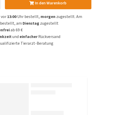
In den Warenkorb
 vor
13:00
Uhr bestellt,
morgen
zugestellt. Am
bestellt, am
Dienstag
zugestellt
nfrei
ab 69 €
nkzeit
und
einfacher
Rückversand
qualifizierte Tierarzt-Beratung