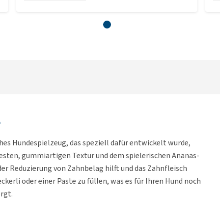
e
hes Hundespielzeug, das speziell dafür entwickelt wurde,
 festen, gummiartigen Textur und dem spielerischen Ananas-
er Reduzierung von Zahnbelag hilft und das Zahnfleisch
ckerli oder einer Paste zu füllen, was es für Ihren Hund noch
rgt.