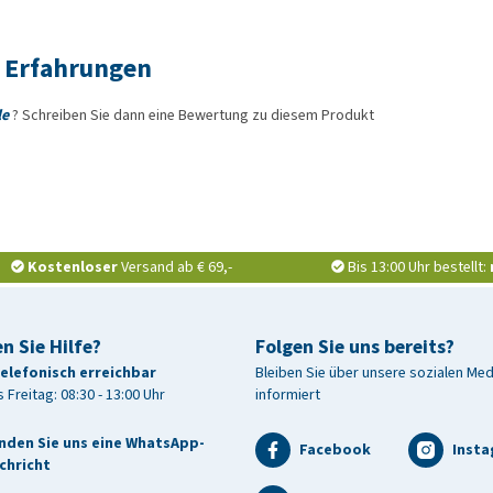
 Erfahrungen
le
? Schreiben Sie dann eine Bewertung zu diesem Produkt
Kostenloser
Versand ab € 69,-
Bis 13:00 Uhr bestellt:
n Sie Hilfe?
Folgen Sie uns bereits?
telefonisch erreichbar
Bleiben Sie über unsere sozialen Me
 Freitag: 08:30 - 13:00 Uhr
informiert
nden Sie uns eine WhatsApp-
Facebook
Inst
chricht