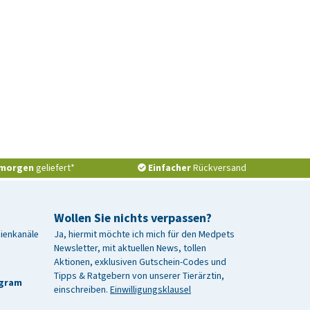
morgen
geliefert*
Einfacher
Rückversand
Wollen Sie nichts verpassen?
dienkanäle
Ja, hiermit möchte ich mich für den Medpets
Newsletter, mit aktuellen News, tollen
Aktionen, exklusiven Gutschein-Codes und
Tipps & Ratgebern von unserer Tierärztin,
agram
einschreiben.
Einwilligungsklausel