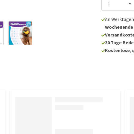
An Werktagen
Wochenende
Versandkoste
30 Tage Bede
Kostenlose
, 