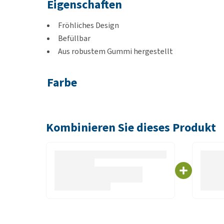
Eigenschaften
Fröhliches Design
Befüllbar
Aus robustem Gummi hergestellt
Farbe
Gelb mit Grün
Kombinieren Sie dieses Produkt
Abmessungen
15,6 x 10,9 x 10,1 cm