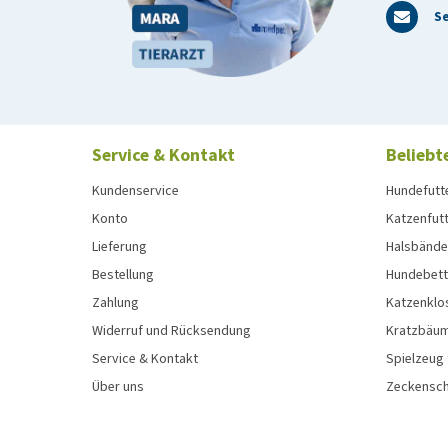
Se
Service & Kontakt
Beliebt
Kundenservice
Hundefutt
Konto
Katzenfut
Lieferung
Halsbänder
Bestellung
Hundebett
Zahlung
Katzenklo
Widerruf und Rücksendung
Kratzbäum
Service & Kontakt
Spielzeug
Über uns
Zeckenschu