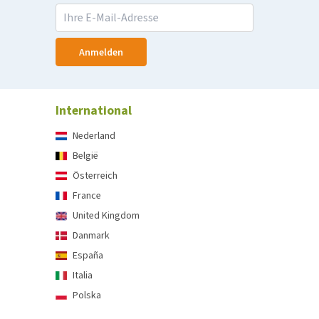
Anmelden
International
Nederland
België
Österreich
France
United Kingdom
Danmark
España
Italia
Polska