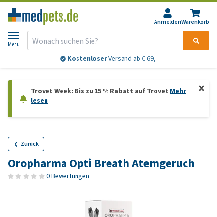
Anmelden
Warenkorb
Menu
Kostenloser
Versand ab € 69,-
Trovet Week: Bis zu 15 % Rabatt auf Trovet
Mehr
lesen
Zurück
Oropharma Opti Breath Atemgeruch
0 Bewertungen