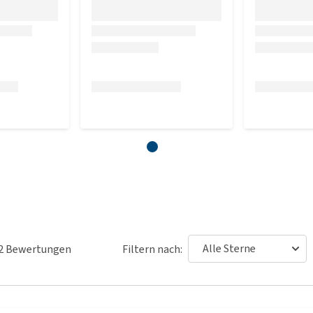
2
Bewertungen
Filtern nach: