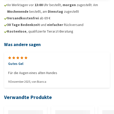
An Werktagen vor
13:00
Uhr bestellt,
morgen
zugestellt. Am
Wochenende
bestellt, am
Dienstag
zugestellt
Versandkostenfrei
ab 69 €
30 Tage Bedenkzeit
und
einfacher
Rückversand
Kostenlose
, qualifizierte Tierarzt-Beratung
Was andere sagen
Gutes Gel
Für die Augen eines alten Hundes
9 Dezember 2025
, von
Bianca
Verwandte Produkte