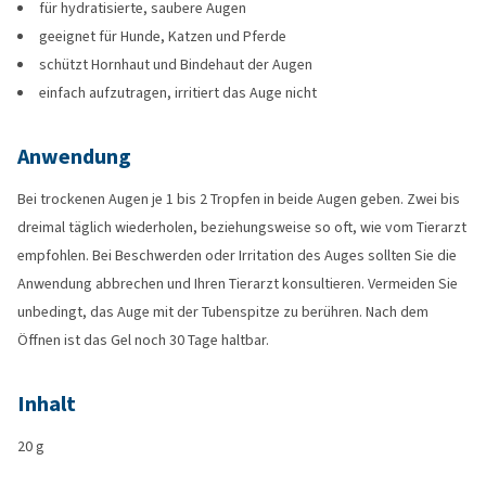
für hydratisierte, saubere Augen
geeignet für Hunde, Katzen und Pferde
schützt Hornhaut und Bindehaut der Augen
einfach aufzutragen, irritiert das Auge nicht
Anwendung
Bei trockenen Augen je 1 bis 2 Tropfen in beide Augen geben. Zwei bis
dreimal täglich wiederholen, beziehungsweise so oft, wie vom Tierarzt
empfohlen. Bei Beschwerden oder Irritation des Auges sollten Sie die
Anwendung abbrechen und Ihren Tierarzt konsultieren. Vermeiden Sie
unbedingt, das Auge mit der Tubenspitze zu berühren. Nach dem
Öffnen ist das Gel noch 30 Tage haltbar.
Inhalt
20 g