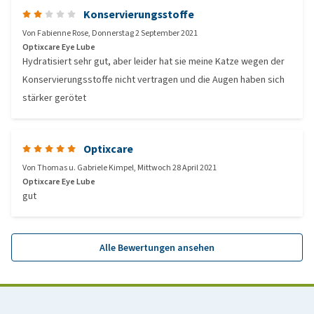
Konservierungsstoffe
Von
Fabienne Rose
,
Donnerstag 2 September 2021
Optixcare Eye Lube
Hydratisiert sehr gut, aber leider hat sie meine Katze wegen der
Konservierungsstoffe nicht vertragen und die Augen haben sich
stärker gerötet
Optixcare
Von
Thomas u. Gabriele Kimpel
,
Mittwoch 28 April 2021
Optixcare Eye Lube
gut
Alle Bewertungen ansehen