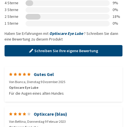
4 Sterne
9%
3 Sterne
0%
2 Sterne
18%
1 Sterne
0%
Haben Sie Erfahrungen mit
Optixcare Eye Lube
? Schreiben Sie dann
eine Bewertung zu diesem Produkt
Schreiben Sie Ihre eigene Bewertung
Gutes Gel
Von
Bianca
,
Dienstag 9 Dezember 2025
Optixcare Eye Lube
Für die Augen eines alten Hundes
Optixcare (blau)
Von
Bettina
,
Donnerstag 9 Februar 2023