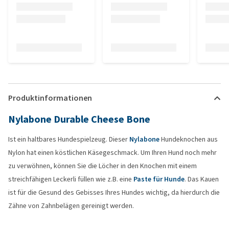
Produktinformationen
Nylabone Durable Cheese Bone
Ist ein haltbares Hundespielzeug. Dieser
Nylabone
Hundeknochen aus
Nylon hat einen köstlichen Käsegeschmack. Um Ihren Hund noch mehr
zu verwöhnen, können Sie die Löcher in den Knochen mit einem
streichfähigen Leckerli füllen wie z.B. eine
Paste für Hunde
. Das Kauen
ist für die Gesund des Gebisses Ihres Hundes wichtig, da hierdurch die
Zähne von Zahnbelägen gereinigt werden.