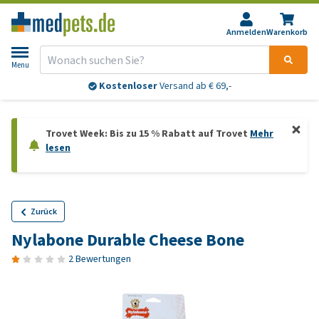
Anmelden
Warenkorb
Menu
Kostenloser
Versand ab € 69,-
Trovet Week: Bis zu 15 % Rabatt auf Trovet
Mehr
lesen
Zurück
Nylabone Durable Cheese Bone
2 Bewertungen