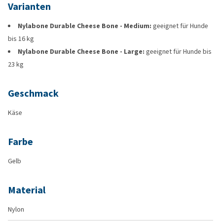
Varianten
Nylabone Durable Cheese Bone - Medium:
geeignet für Hunde
bis 16 kg
Nylabone Durable Cheese Bone - Large:
geeignet für Hunde bis
23 kg
Geschmack
Käse
Farbe
Gelb
Material
Nylon