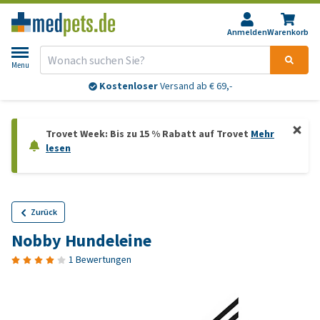
Anmelden
Warenkorb
Menu
Kostenloser
Versand ab € 69,-
Trovet Week: Bis zu 15 % Rabatt auf Trovet
Mehr
lesen
Zurück
Nobby Hundeleine
1 Bewertungen