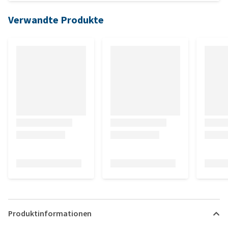
ein bisschen länger hält. Zu dem Preis - absolut ok.
Verwandte Produkte
Produktinformationen