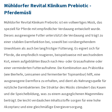
Mühldorfer Revital Klinikum Prebiotic -
Pferdemüsli
Mühldorfer Revital Klinikum Prebiotic ist ein vollwertiges Müsli, das
speziell für Pferde mit empfindlicher Verdauung entwickelt wurde.
Dieses ausgewogene Futter unterstützt die Verdauung und trägt zu
einer stabilen Darmfunktion bei, sowohl bei vorübergehendem
Unwohlsein als auch bei langfristiger Fütterung. Es eignet sich für
Pferde, die empfindlich reagieren, beispielsweise mit wechselndem
Kot, einem aufgeblähten Bauch nach Heu- oder Grasaufnahme oder
einer verminderten Futteraufnahme. Die Kombination aus Präbiotika
(wie Bierhefe, Leinsamen und fermentierter Topinambur) hilft, eine
ausgewogene Darmflora zu erhalten, und dient als Nahrungsquelle für
nützliche Darmbakterien. Die Struktur des Müslis stimuliert das Kauen
und die Speichelbildung, was zu einem ausgeglichenen Magenmilieu
beiträgt. Die leicht verdaulichen Inhaltsstoffe sorgen für eine hohe
Akzeptanz und eine gleichmäßige Energieversorgung.