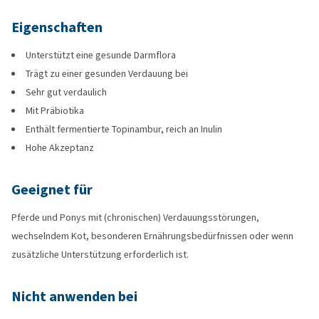
Eigenschaften
Unterstützt eine gesunde Darmflora
Trägt zu einer gesunden Verdauung bei
Sehr gut verdaulich
Mit Präbiotika
Enthält fermentierte Topinambur, reich an Inulin
Hohe Akzeptanz
Geeignet für
Pferde und Ponys mit (chronischen) Verdauungsstörungen,
wechselndem Kot, besonderen Ernährungsbedürfnissen oder wenn
zusätzliche Unterstützung erforderlich ist.
Nicht anwenden bei