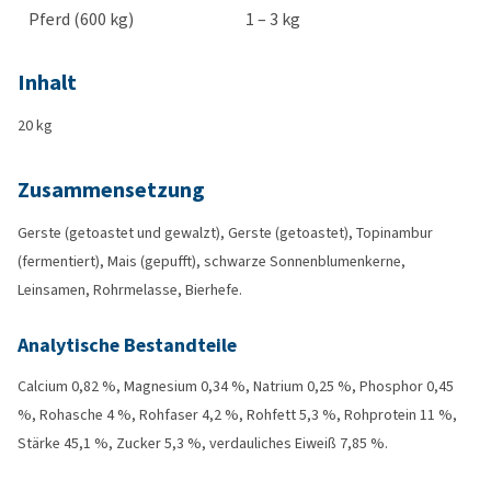
Pferd (600 kg)
1 – 3 kg
Inhalt
20 kg
Zusammensetzung
Gerste (getoastet und gewalzt), Gerste (getoastet), Topinambur
(fermentiert), Mais (gepufft), schwarze Sonnenblumenkerne,
Leinsamen, Rohrmelasse, Bierhefe.
Analytische Bestandteile
Calcium 0,82 %, Magnesium 0,34 %, Natrium 0,25 %, Phosphor 0,45
%, Rohasche 4 %, Rohfaser 4,2 %, Rohfett 5,3 %, Rohprotein 11 %,
Stärke 45,1 %, Zucker 5,3 %, verdauliches Eiweiß 7,85 %.