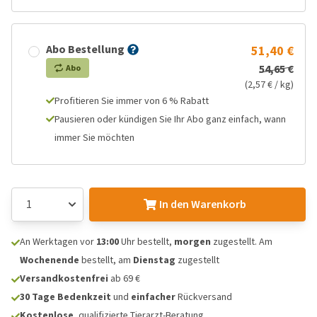
Abo Bestellung
51,40 €
54,65 €
Abo
(2,57 € / kg)
Profitieren Sie immer von 6 % Rabatt
Pausieren oder kündigen Sie Ihr Abo ganz einfach, wann
immer Sie möchten
In den Warenkorb
An Werktagen vor
13:00
Uhr bestellt,
morgen
zugestellt. Am
Wochenende
bestellt, am
Dienstag
zugestellt
Versandkostenfrei
ab 69 €
30 Tage Bedenkzeit
und
einfacher
Rückversand
Kostenlose
, qualifizierte Tierarzt-Beratung