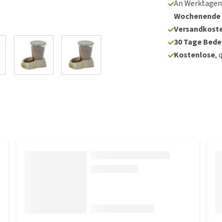
An Werktagen
Wochenende
Versandkoste
30 Tage Bede
Kostenlose
, 