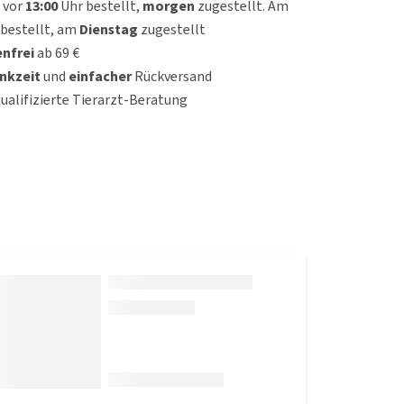
 vor
13:00
Uhr bestellt,
morgen
zugestellt. Am
bestellt, am
Dienstag
zugestellt
nfrei
ab 69 €
nkzeit
und
einfacher
Rückversand
qualifizierte Tierarzt-Beratung