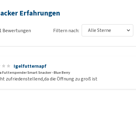
acker Erfahrungen
1
Bewertungen
Filtern nach:
Igelfutternapf
 Futterspender Smart Snacker - Blue Berry
cht zufriedenstellend,da die Öffnung zu groß ist