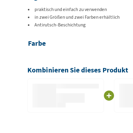
praktisch und einfach zu verwenden
in zwei Größen und zwei Farben erhältlich
Antirutsch-Beschichtung
Farbe
Blue Berry (Dunkelblau) oder Grau
Kombinieren Sie dieses Produkt
Inhalt
1,5 Liter
3 Liter