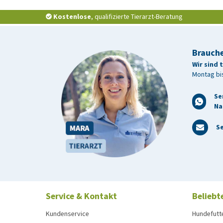
Kostenlose
, qualifizierte Tierarzt-Beratung
Brauche
Wir sind 
Montag bis
Se
Na
Se
Service & Kontakt
Beliebt
Kundenservice
Hundefutt