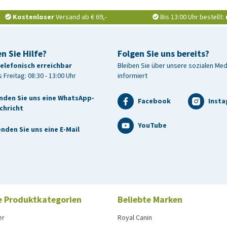
Kostenloser
Versand ab € 69,-
Bis 13:00 Uhr bestellt:
n Sie Hilfe?
Folgen Sie uns bereits?
telefonisch erreichbar
Bleiben Sie über unsere sozialen Me
 Freitag: 08:30 - 13:00 Uhr
informiert
nden Sie uns eine WhatsApp-
Facebook
Inst
chricht
YouTube
nden Sie uns eine E-Mail
e Produktkategorien
Beliebte Marken
er
Royal Canin