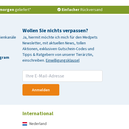
morgen
geliefert*
Einfacher
Rückversand
Wollen Sie nichts verpassen?
dienkanäle
Ja, hiermit möchte ich mich für den Medpets
Newsletter, mit aktuellen News, tollen
Aktionen, exklusiven Gutschein-Codes und
Tipps & Ratgebern von unserer Tierärztin,
agram
einschreiben.
Einwilligungsklausel
Anmelden
International
Nederland