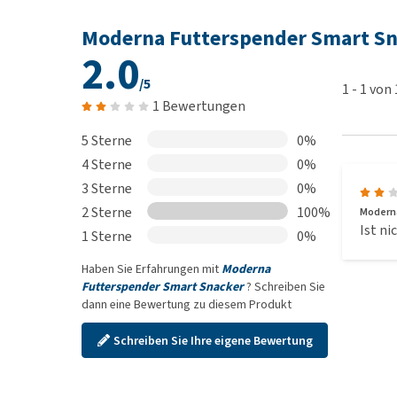
Moderna Futterspender Smart Sn
2.0
/5
1
-
1
von
1 Bewertungen
5 Sterne
0%
4 Sterne
0%
3 Sterne
0%
2 Sterne
100%
Moderna
Ist ni
1 Sterne
0%
Haben Sie Erfahrungen mit
Moderna
Futterspender Smart Snacker
? Schreiben Sie
dann eine Bewertung zu diesem Produkt
Schreiben Sie Ihre eigene Bewertung