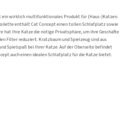
t ein wirklich multifunktionales Produkt für (Haus-)Katzen.
ilette enthält Cat Concept einen tollen Schlafplatz sowie
e hat Ihre Katze die nötige Privatsphäre, um ihre Geschäfte
n Filter reduziert. Kratzbaum und Spielzeug sind aus
nd Spielspaß bei Ihrer Katze. Auf der Oberseite befindet
ept auch einen idealen Schlafplatz für die Katze bietet.
r Katze