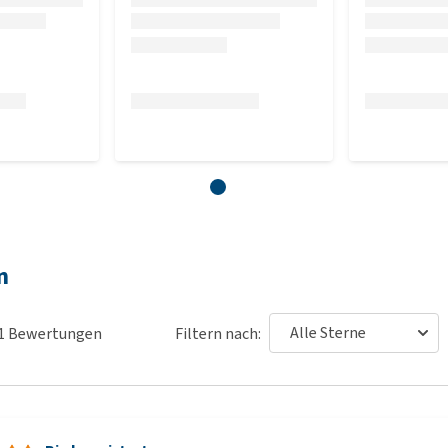
n
1
Bewertungen
Filtern nach: