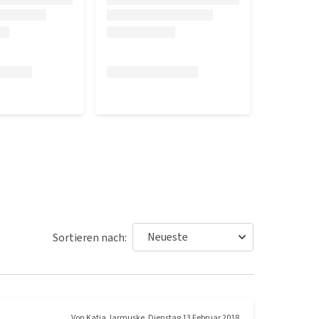
Sortieren nach:
Von
Katja Jarmuske
,
Dienstag 13 Februar 2018