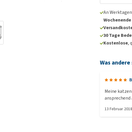
An Werktagen
Wochenende
Versandkoste
30 Tage Bede
Kostenlose
, 
Was andere
B
Meine katzen 
ansprechend au
13 Februar 201