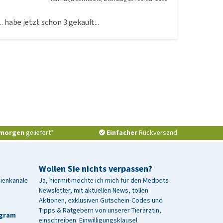
. habe jetzt schon 3 gekauft...
morgen
geliefert*
Einfacher
Rückversand
Wollen Sie nichts verpassen?
dienkanäle
Ja, hiermit möchte ich mich für den Medpets
Newsletter, mit aktuellen News, tollen
Aktionen, exklusiven Gutschein-Codes und
Tipps & Ratgebern von unserer Tierärztin,
agram
einschreiben.
Einwilligungsklausel