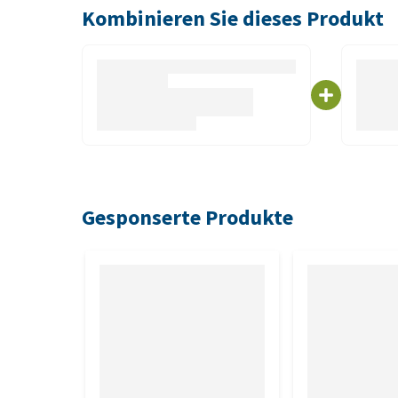
Kombinieren Sie dieses Produkt
Farbe
Grau mit Weiss
Abmessungen
57,4 x 44,8 x 42,7 cm
Gesponserte Produkte