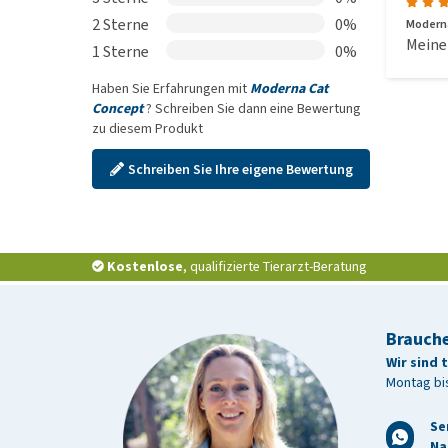
2 Sterne
0%
Modern
Meine 
1 Sterne
0%
Haben Sie Erfahrungen mit
Moderna Cat
Concept
? Schreiben Sie dann eine Bewertung
zu diesem Produkt
Schreiben Sie Ihre eigene Bewertung
Kostenlose
, qualifizierte Tierarzt-Beratung
Brauche
Wir sind 
Montag bis
Se
Na