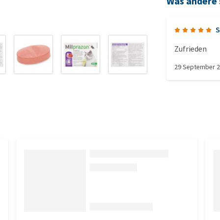
Was andere
S
Zufrieden
29 September 