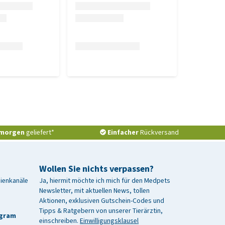
morgen
geliefert*
Einfacher
Rückversand
Wollen Sie nichts verpassen?
dienkanäle
Ja, hiermit möchte ich mich für den Medpets
Newsletter, mit aktuellen News, tollen
Aktionen, exklusiven Gutschein-Codes und
Tipps & Ratgebern von unserer Tierärztin,
agram
einschreiben.
Einwilligungsklausel