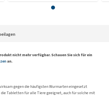
beilagen
rodukt nicht mehr verfügbar. Schauen Sie sich für ein
tzen
an.
 wirksam gegen die häufigsten Wurmarten eingesetzt
ie Tabletten für alle Tiere geeignet, auch für solche mit