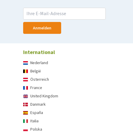
Anmelden
International
Nederland
België
Österreich
France
United Kingdom
Danmark
España
Italia
Polska