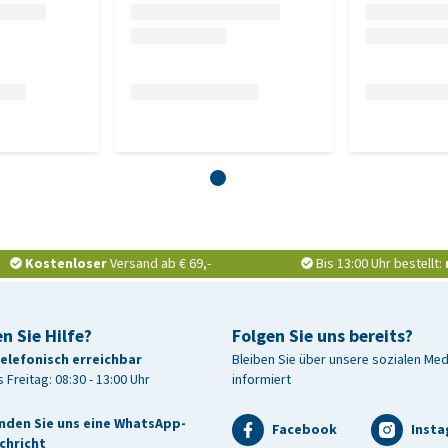
Kostenloser
Versand ab € 69,-
Bis 13:00 Uhr bestellt:
n Sie Hilfe?
Folgen Sie uns bereits?
telefonisch erreichbar
Bleiben Sie über unsere sozialen Me
 Freitag: 08:30 - 13:00 Uhr
informiert
nden Sie uns eine WhatsApp-
Facebook
Inst
chricht