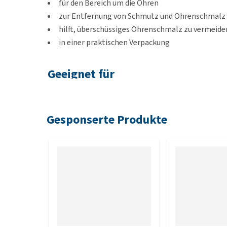
für den Bereich um die Ohren
zur Entfernung von Schmutz und Ohrenschmalz
hilft, überschüssiges Ohrenschmalz zu vermeid
in einer praktischen Verpackung
Geeignet für
Hunde, Katzen und auch Kleintiere
Gesponserte Produkte