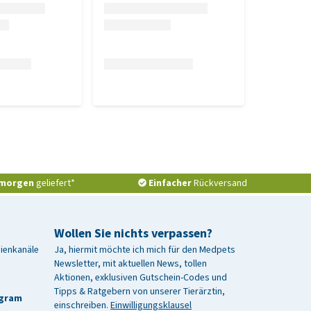
morgen
geliefert*
Einfacher
Rückversand
Wollen Sie nichts verpassen?
dienkanäle
Ja, hiermit möchte ich mich für den Medpets
Newsletter, mit aktuellen News, tollen
Aktionen, exklusiven Gutschein-Codes und
Tipps & Ratgebern von unserer Tierärztin,
agram
einschreiben.
Einwilligungsklausel