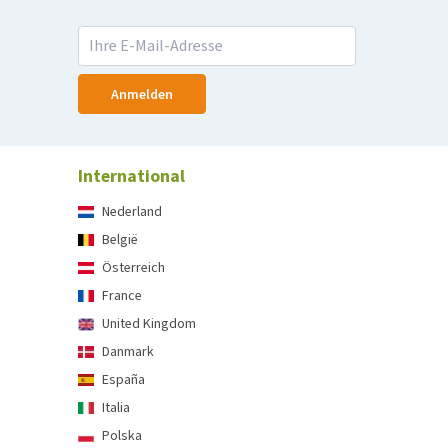
Anmelden
International
Nederland
België
Österreich
France
United Kingdom
Danmark
España
Italia
Polska