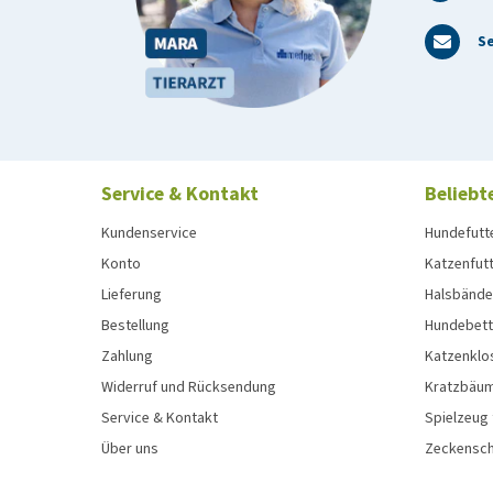
Se
Service & Kontakt
Beliebt
Kundenservice
Hundefutt
Konto
Katzenfut
Lieferung
Halsbänder
Bestellung
Hundebett
Zahlung
Katzenklo
Widerruf und Rücksendung
Kratzbäum
Service & Kontakt
Spielzeug
Über uns
Zeckenschu