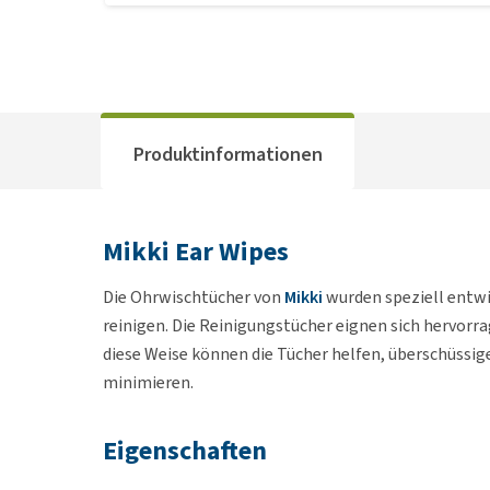
Produktinformationen
Mikki Ear Wipes
Die Ohrwischtücher von
Mikki
wurden speziell entwi
reinigen. Die Reinigungstücher eignen sich hervor
diese Weise können die Tücher helfen, überschüssi
minimieren.
Eigenschaften