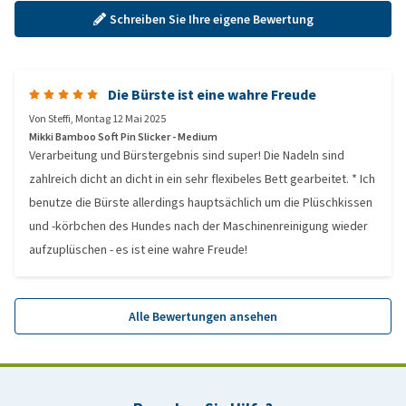
Schreiben Sie Ihre eigene Bewertung
Die Bürste ist eine wahre Freude
Von
Steffi
,
Montag 12 Mai 2025
Mikki Bamboo Soft Pin Slicker - Medium
Verarbeitung und Bürstergebnis sind super! Die Nadeln sind
zahlreich dicht an dicht in ein sehr flexibeles Bett gearbeitet. * Ich
benutze die Bürste allerdings hauptsächlich um die Plüschkissen
und -körbchen des Hundes nach der Maschinenreinigung wieder
aufzuplüschen - es ist eine wahre Freude!
Alle Bewertungen ansehen