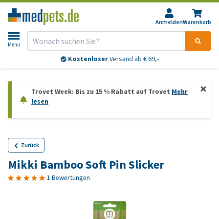
Anmelden
Warenkorb
Menu
Kostenloser
Versand ab € 69,-
Trovet Week: Bis zu 15 % Rabatt auf Trovet
Mehr
lesen
Zurück
Mikki Bamboo Soft Pin Slicker
1 Bewertungen