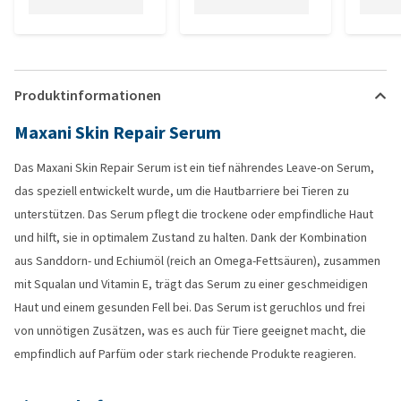
Produktinformationen
Maxani Skin Repair Serum
Das Maxani Skin Repair Serum ist ein tief nährendes Leave-on Serum,
das speziell entwickelt wurde, um die Hautbarriere bei Tieren zu
unterstützen. Das Serum pflegt die trockene oder empfindliche Haut
und hilft, sie in optimalem Zustand zu halten. Dank der Kombination
aus Sanddorn- und Echiumöl (reich an Omega-Fettsäuren), zusammen
mit Squalan und Vitamin E, trägt das Serum zu einer geschmeidigen
Haut und einem gesunden Fell bei. Das Serum ist geruchlos und frei
von unnötigen Zusätzen, was es auch für Tiere geeignet macht, die
empfindlich auf Parfüm oder stark riechende Produkte reagieren.