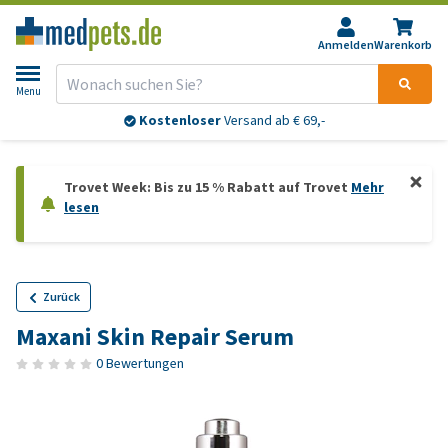
Anmelden
Warenkorb
Menu
Kostenloser
Versand ab € 69,-
Trovet Week: Bis zu 15 % Rabatt auf Trovet
Mehr
lesen
Zurück
Maxani Skin Repair Serum
0 Bewertungen