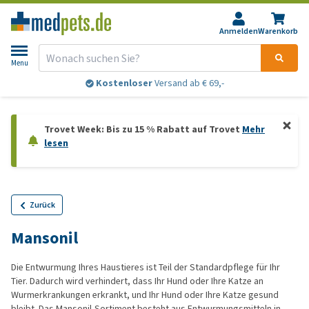
Anmelden
Warenkorb
Menu
Kostenloser
Versand ab € 69,-
Trovet Week: Bis zu 15 % Rabatt auf Trovet
Mehr
lesen
Zurück
Mansonil
Die Entwurmung Ihres Haustieres ist Teil der Standardpflege für Ihr
Tier. Dadurch wird verhindert, dass Ihr Hund oder Ihre Katze an
Wurmerkrankungen erkrankt, und Ihr Hund oder Ihre Katze gesund
bleibt. Das Mansonil-Sortiment besteht aus Entwurmungsmitteln in