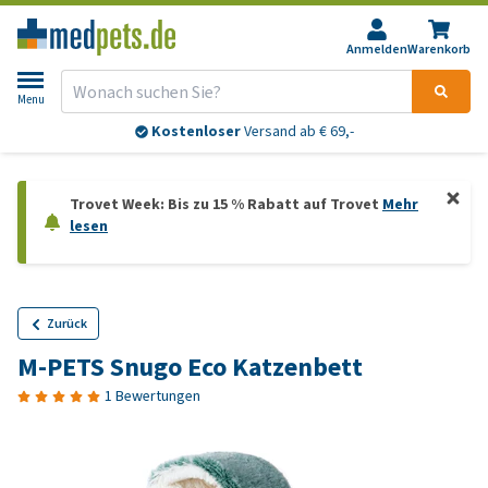
Anmelden
Warenkorb
Menu
Kostenloser
Versand ab € 69,-
Trovet Week: Bis zu 15 % Rabatt auf Trovet
Mehr
lesen
Zurück
M-PETS Snugo Eco Katzenbett
1 Bewertungen