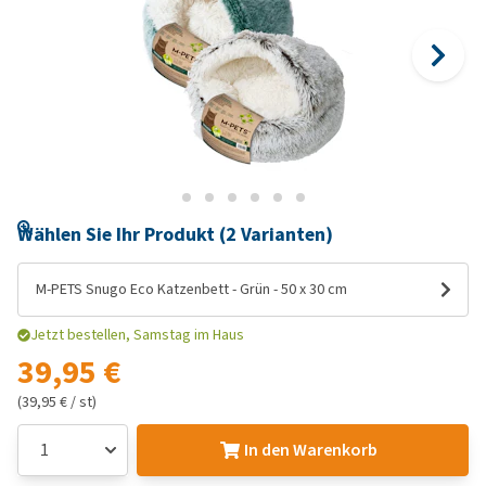
Wählen Sie Ihr Produkt (2 Varianten)
M-PETS Snugo Eco Katzenbett - Grün - 50 x 30 cm
Jetzt bestellen, Samstag im Haus
39,95 €
(39,95 € / st)
In den Warenkorb