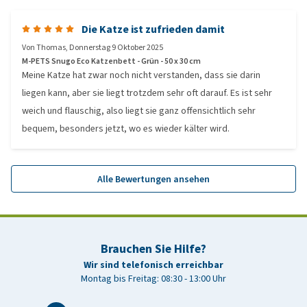
Die Katze ist zufrieden damit
Von
Thomas
,
Donnerstag 9 Oktober 2025
M-PETS Snugo Eco Katzenbett - Grün - 50 x 30 cm
Meine Katze hat zwar noch nicht verstanden, dass sie darin
liegen kann, aber sie liegt trotzdem sehr oft darauf. Es ist sehr
weich und flauschig, also liegt sie ganz offensichtlich sehr
bequem, besonders jetzt, wo es wieder kälter wird.
Alle Bewertungen ansehen
Brauchen Sie Hilfe?
Wir sind telefonisch erreichbar
Montag bis Freitag: 08:30 - 13:00 Uhr