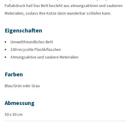
Fußabdruck hat! Das Bett besteht aus atmungsaktiven und sauberen
Materialien, sodass Ihre Katze darin wunderbar schlafen kann.
Eigenschaften
Umweltfreundliches Bett
100 recycelte Plastikflaschen
Atmungsaktive und saubere Materialien
Farben
Blau/Grün oder Grau
Abmessung
50 x 30 cm