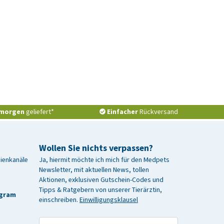
morgen
geliefert*
Einfacher
Rückversand
Wollen Sie nichts verpassen?
dienkanäle
Ja, hiermit möchte ich mich für den Medpets
Newsletter, mit aktuellen News, tollen
Aktionen, exklusiven Gutschein-Codes und
Tipps & Ratgebern von unserer Tierärztin,
agram
einschreiben.
Einwilligungsklausel