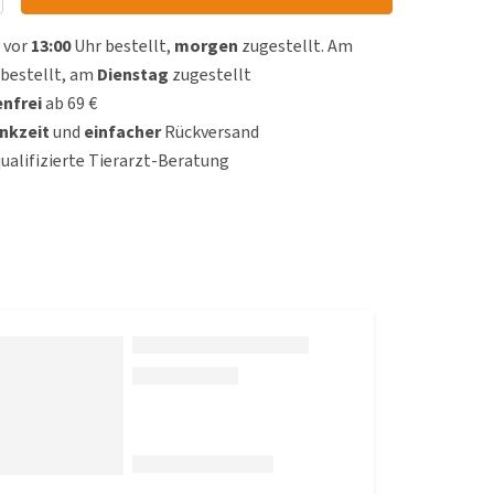
 vor
13:00
Uhr bestellt,
morgen
zugestellt. Am
bestellt, am
Dienstag
zugestellt
nfrei
ab 69 €
nkzeit
und
einfacher
Rückversand
qualifizierte Tierarzt-Beratung