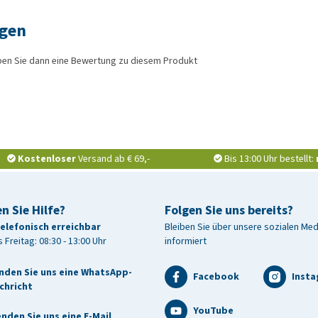
ngen
ben Sie dann eine Bewertung zu diesem Produkt
Kostenloser
Versand ab € 69,-
Bis 13:00 Uhr bestellt:
n Sie Hilfe?
Folgen Sie uns bereits?
telefonisch erreichbar
Bleiben Sie über unsere sozialen Me
 Freitag: 08:30 - 13:00 Uhr
informiert
nden Sie uns eine WhatsApp-
Facebook
Inst
chricht
YouTube
nden Sie uns eine E-Mail