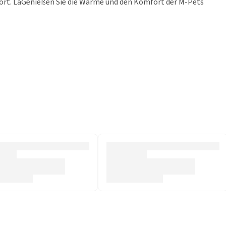
fort. LaGenießen Sie die Wärme und den Komfort der M-Pets