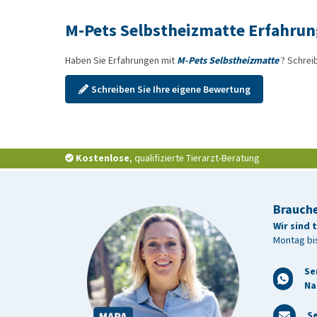
M-Pets Selbstheizmatte Erfahru
Haben Sie Erfahrungen mit
M-Pets Selbstheizmatte
? Schrei
Schreiben Sie Ihre eigene Bewertung
Kostenlose
, qualifizierte Tierarzt-Beratung
Brauche
Wir sind 
Montag bis
Se
Na
Se