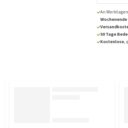
An Werktagen
Wochenende
Versandkoste
30 Tage Bede
Kostenlose
, 