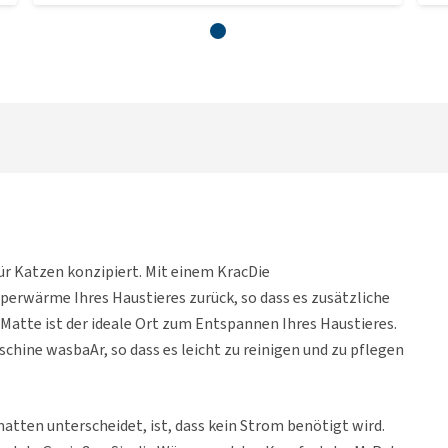
ür Katzen konzipiert. Mit einem KracDie
perwärme Ihres Haustieres zurück, so dass es zusätzliche
tte ist der ideale Ort zum Entspannen Ihres Haustieres.
ne wasbaAr, so dass es leicht zu reinigen und zu pflegen
tten unterscheidet, ist, dass kein Strom benötigt wird.