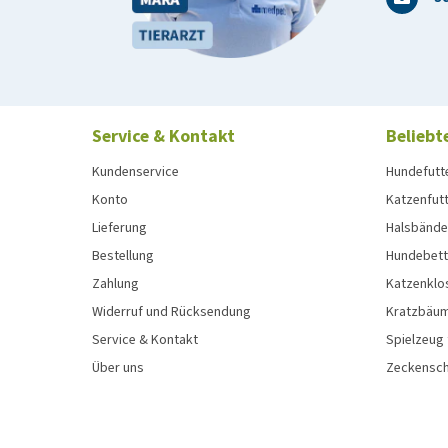
Service & Kontakt
Beliebt
Kundenservice
Hundefutt
Konto
Katzenfut
Lieferung
Halsbänder
Bestellung
Hundebett
Zahlung
Katzenklo
Widerruf und Rücksendung
Kratzbäum
Service & Kontakt
Spielzeug
Über uns
Zeckenschu