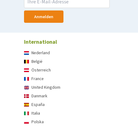
Anmelden
International
Nederland
België
Österreich
France
United Kingdom
Danmark
España
Italia
Polska