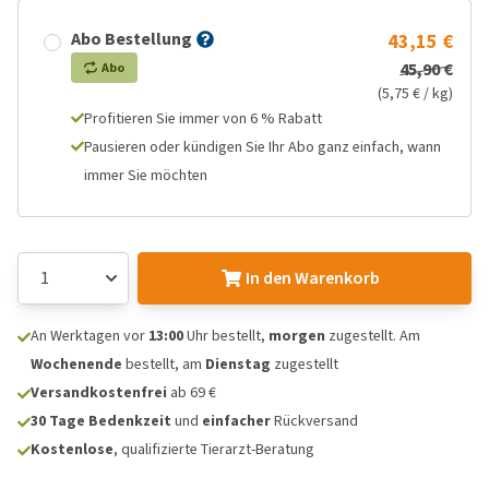
Abo Bestellung
43,15 €
45,90 €
Abo
(5,75 € / kg)
Profitieren Sie immer von 6 % Rabatt
Pausieren oder kündigen Sie Ihr Abo ganz einfach, wann
immer Sie möchten
In den Warenkorb
An Werktagen vor
13:00
Uhr bestellt,
morgen
zugestellt. Am
Wochenende
bestellt, am
Dienstag
zugestellt
Versandkostenfrei
ab 69 €
30 Tage Bedenkzeit
und
einfacher
Rückversand
Kostenlose
, qualifizierte Tierarzt-Beratung