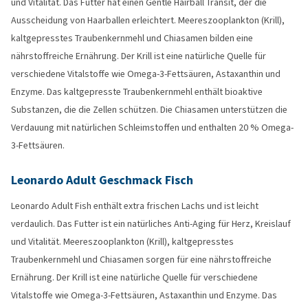
und Vitalität. Das Futter hat einen Gentle Hairball Transit, der die
Ausscheidung von Haarballen erleichtert. Meereszooplankton (Krill),
kaltgepresstes Traubenkernmehl und Chiasamen bilden eine
nährstoffreiche Ernährung. Der Krill ist eine natürliche Quelle für
verschiedene Vitalstoffe wie Omega-3-Fettsäuren, Astaxanthin und
Enzyme. Das kaltgepresste Traubenkernmehl enthält bioaktive
Substanzen, die die Zellen schützen. Die Chiasamen unterstützen die
Verdauung mit natürlichen Schleimstoffen und enthalten 20 % Omega-
3-Fettsäuren.
Leonardo Adult Geschmack Fisch
Leonardo Adult Fish enthält extra frischen Lachs und ist leicht
verdaulich. Das Futter ist ein natürliches Anti-Aging für Herz, Kreislauf
und Vitalität. Meereszooplankton (Krill), kaltgepresstes
Traubenkernmehl und Chiasamen sorgen für eine nährstoffreiche
Ernährung. Der Krill ist eine natürliche Quelle für verschiedene
Vitalstoffe wie Omega-3-Fettsäuren, Astaxanthin und Enzyme. Das