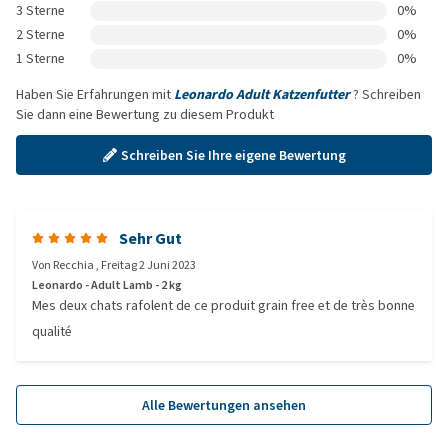
3 Sterne
0%
2 Sterne
0%
1 Sterne
0%
Haben Sie Erfahrungen mit
Leonardo Adult Katzenfutter
? Schreiben
Sie dann eine Bewertung zu diesem Produkt
Schreiben Sie Ihre eigene Bewertung
Sehr Gut
Von
Recchia
,
Freitag 2 Juni 2023
Leonardo - Adult Lamb - 2 kg
Mes deux chats rafolent de ce produit grain free et de très bonne
qualité
Alle Bewertungen ansehen