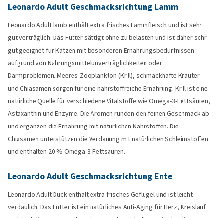
Leonardo Adult Geschmacksrichtung Lamm
Leonardo Adult lamb enthält extra frisches Lammfleisch und ist sehr
gut verträglich. Das Futter sättigt ohne zu belasten und ist daher sehr
gut geeignet für Katzen mit besonderen Ernährungsbedürfnissen
aufgrund von Nahrungsmittelunverträglichkeiten oder
Darmproblemen. Meeres-Zooplankton (Krill), schmackhafte Kräuter
und Chiasamen sorgen für eine nährstoffreiche Ernährung. Krill ist eine
natürliche Quelle für verschiedene Vitalstoffe wie Omega-3-Fettsäuren,
Astaxanthin und Enzyme. Die Aromen runden den feinen Geschmack ab
und ergänzen die Ernährung mit natürlichen Nährstoffen. Die
Chiasamen unterstützen die Verdauung mit natürlichen Schleimstoffen
und enthalten 20 % Omega-3-Fettsäuren.
Leonardo Adult Geschmacksrichtung Ente
Leonardo Adult Duck enthält extra frisches Geflügel und ist leicht
verdaulich. Das Futter ist ein natürliches Anti-Aging für Herz, Kreislauf