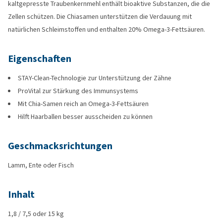
kaltgepresste Traubenkernmehl enthält bioaktive Substanzen, die die
Zellen schützen. Die Chiasamen unterstützen die Verdauung mit
natürlichen Schleimstoffen und enthalten 20% Omega-3-Fettsäuren.
Eigenschaften
STAY-Clean-Technologie zur Unterstützung der Zähne
ProVital zur Stärkung des Immunsystems
Mit Chia-Samen reich an Omega-3-Fettsäuren
Hilft Haarballen besser ausscheiden zu können
Geschmacksrichtungen
Lamm, Ente oder Fisch
Inhalt
1,8 / 7,5 oder 15 kg