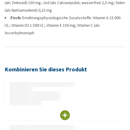
(als Zinkoxid) 150 mg; Jod (als Calciumjodat, wasserfrei) 2,5 mg; Selen
(als Natriumselenit) 0,15 mg
Fisch:
Ernährungsphysiologische Zusatzstoffe: Vitamin A 15.000
I.E.; Vitamin D3 1.500 I.E.; Vitamin E 150 mg; Vitamin C (als
Ascorbylmonoph
Kombinieren Sie dieses Produkt