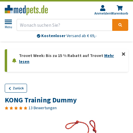
Anmelden
Warenkorb
Menu
Kostenloser
Versand ab € 69,-
Trovet Week: Bis zu 15 % Rabatt auf Trovet
Mehr
lesen
Zurück
KONG Training Dummy
13 Bewertungen