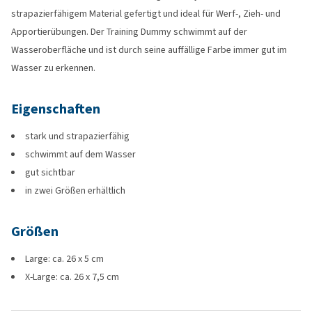
strapazierfähigem Material gefertigt und ideal für Werf-, Zieh- und
Apportierübungen. Der Training Dummy schwimmt auf der
Wasseroberfläche und ist durch seine auffällige Farbe immer gut im
Wasser zu erkennen.
Eigenschaften
stark und strapazierfähig
schwimmt auf dem Wasser
gut sichtbar
in zwei Größen erhältlich
Größen
Large: ca. 26 x 5 cm
X-Large: ca. 26 x 7,5 cm