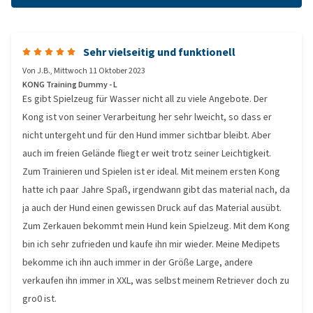
Sehr vielseitig und funktionell
Von
J.B.
,
Mittwoch 11 Oktober 2023
KONG Training Dummy - L
Es gibt Spielzeug für Wasser nicht all zu viele Angebote. Der
Kong ist von seiner Verarbeitung her sehr lweicht, so dass er
nicht untergeht und für den Hund immer sichtbar bleibt. Aber
auch im freien Gelände fliegt er weit trotz seiner Leichtigkeit.
Zum Trainieren und Spielen ist er ideal. Mit meinem ersten Kong
hatte ich paar Jahre Spaß, irgendwann gibt das material nach, da
ja auch der Hund einen gewissen Druck auf das Material ausübt.
Zum Zerkauen bekommt mein Hund kein Spielzeug. Mit dem Kong
bin ich sehr zufrieden und kaufe ihn mir wieder. Meine Medipets
bekomme ich ihn auch immer in der Größe Large, andere
verkaufen ihn immer in XXL, was selbst meinem Retriever doch zu
gro0 ist.