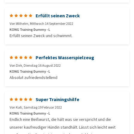
Erfüllt seinen Zweck
Von
Wilhelm
,
Mittwoch 14 September 2022
KONG Training Dummy - L
Erfüllt seinen Zweck und schwimmt.
Perfektes Wasserspielzeug
Von
Dirk
,
Dienstag 16 August 2022
KONG Training Dummy - L
Absolut zufriedendstellend
Super Trainingshilfe
Von
Kati
,
Samstag 19 Februar 2022
KONG Training Dummy - L
Endlich eine Beißwurst, die hält was sie verspricht und die
unserer kaufreudiger Hündin standhält. Lässt sich leicht weit