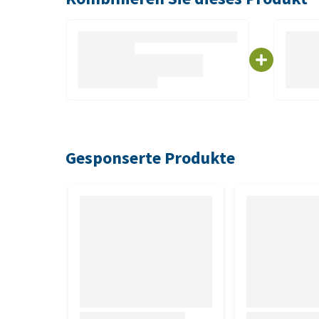
27,9 x 50,8 cm
Dieses Produkt enthält Batterien. Lesen Sie
hier
,
Beitrag zu einem verantwortungsvollen Umgang 
Gesponserte Produkte