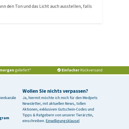
n den Ton und das Licht auch ausstellen, falls
morgen
geliefert*
Einfacher
Rückversand
Wollen Sie nichts verpassen?
dienkanäle
Ja, hiermit möchte ich mich für den Medpets
Newsletter, mit aktuellen News, tollen
Aktionen, exklusiven Gutschein-Codes und
Tipps & Ratgebern von unserer Tierärztin,
agram
einschreiben.
Einwilligungsklausel