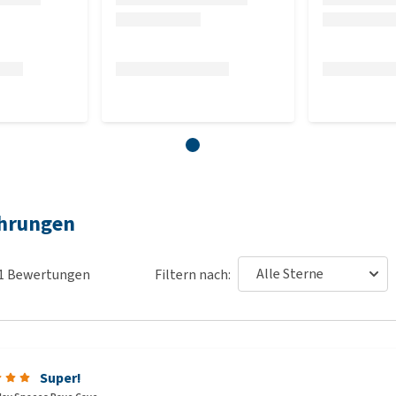
ahrungen
1
Bewertungen
Filtern nach:
Super!