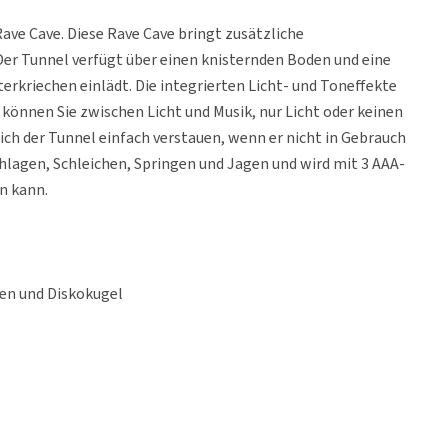
Rave Cave. Diese Rave Cave bringt zusätzliche
Der Tunnel verfügt über einen knisternden Boden und eine
rkriechen einlädt. Die integrierten Licht- und Toneffekte
können Sie zwischen Licht und Musik, nur Licht oder keinen
ich der Tunnel einfach verstauen, wenn er nicht in Gebrauch
 Schlagen, Schleichen, Springen und Jagen und wird mit 3 AAA-
en kann.
en und Diskokugel