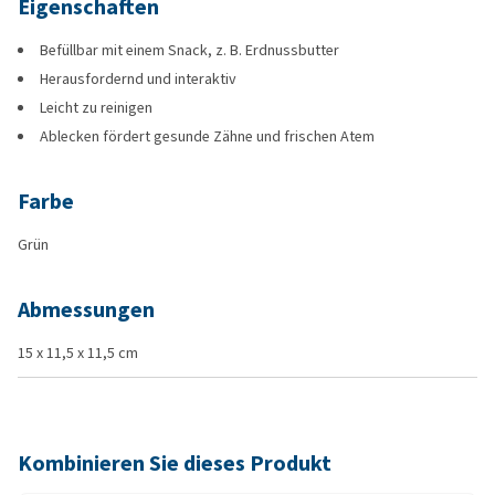
Eigenschaften
Befüllbar mit einem Snack, z. B. Erdnussbutter
Herausfordernd und interaktiv
Leicht zu reinigen
Ablecken fördert gesunde Zähne und frischen Atem
Farbe
Grün
Abmessungen
15 x 11,5 x 11,5 cm
Kombinieren Sie dieses Produkt