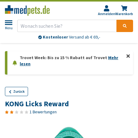
Anmelden
Warenkorb
Menu
Kostenloser
Versand ab € 69,-
Trovet Week: Bis zu 15 % Rabatt auf Trovet
Mehr
lesen
Zurück
KONG Licks Reward
1 Bewertungen