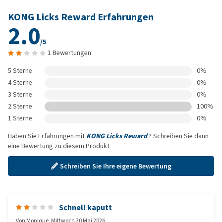
KONG Licks Reward Erfahrungen
2.0
/5
1 Bewertungen
5 Sterne
0%
4 Sterne
0%
3 Sterne
0%
2 Sterne
100%
1 Sterne
0%
Haben Sie Erfahrungen mit
KONG Licks Reward
? Schreiben Sie dann
eine Bewertung zu diesem Produkt
Schreiben Sie Ihre eigene Bewertung
Schnell kaputt
Von
Monique
,
Mittwoch 20 Mai 2026