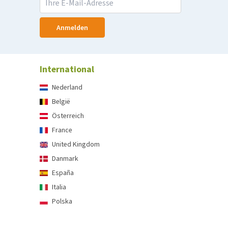
Anmelden
International
Nederland
België
Österreich
France
United Kingdom
Danmark
España
Italia
Polska