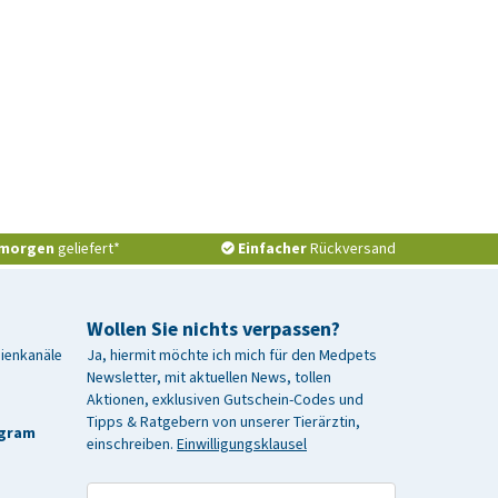
morgen
geliefert*
Einfacher
Rückversand
Wollen Sie nichts verpassen?
dienkanäle
Ja, hiermit möchte ich mich für den Medpets
Newsletter, mit aktuellen News, tollen
Aktionen, exklusiven Gutschein-Codes und
Tipps & Ratgebern von unserer Tierärztin,
agram
einschreiben.
Einwilligungsklausel