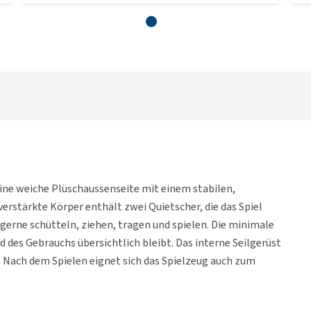
ine weiche Plüschaussenseite mit einem stabilen,
erstärkte Körper enthält zwei Quietscher, die das Spiel
e gerne schütteln, ziehen, tragen und spielen. Die minimale
d des Gebrauchs übersichtlich bleibt. Das interne Seilgerüst
. Nach dem Spielen eignet sich das Spielzeug auch zum