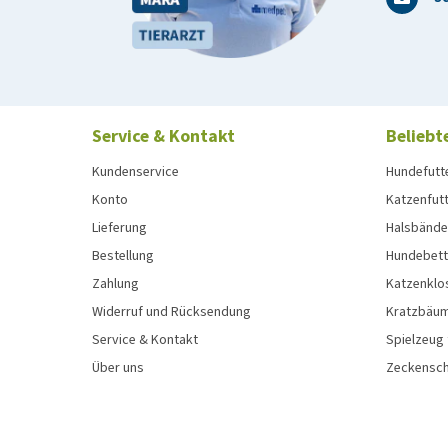
Service & Kontakt
Beliebt
Kundenservice
Hundefutt
Konto
Katzenfut
Lieferung
Halsbänder
Bestellung
Hundebett
Zahlung
Katzenklo
Widerruf und Rücksendung
Kratzbäum
Service & Kontakt
Spielzeug
Über uns
Zeckenschu