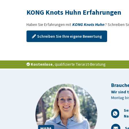
KONG Knots Huhn Erfahrungen
Haben Sie Erfahrungen mit
KONG Knots Huhn
? Schreiben S
Schreiben Sie Ihre eigene Bewertung
Kostenlose
, qualifizierte Tierarzt-Beratung
Brauche
Wir sind 
Montag bis
Se
Na
Se