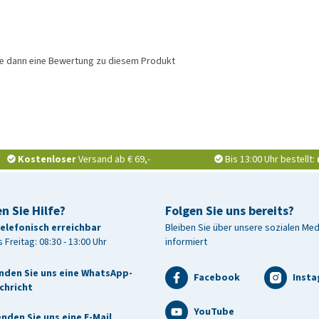
ie dann eine Bewertung zu diesem Produkt
Kostenloser
Versand ab € 69,-
Bis 13:00 Uhr bestellt:
n Sie Hilfe?
Folgen Sie uns bereits?
telefonisch erreichbar
Bleiben Sie über unsere sozialen Me
 Freitag: 08:30 - 13:00 Uhr
informiert
nden Sie uns eine WhatsApp-
Facebook
Inst
chricht
YouTube
nden Sie uns eine E-Mail