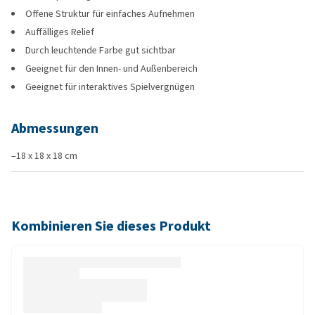
Offene Struktur für einfaches Aufnehmen
Auffälliges Relief
Durch leuchtende Farbe gut sichtbar
Geeignet für den Innen- und Außenbereich
Geeignet für interaktives Spielvergnügen
Abmessungen
–18 x 18 x 18 cm
Kombinieren Sie dieses Produkt