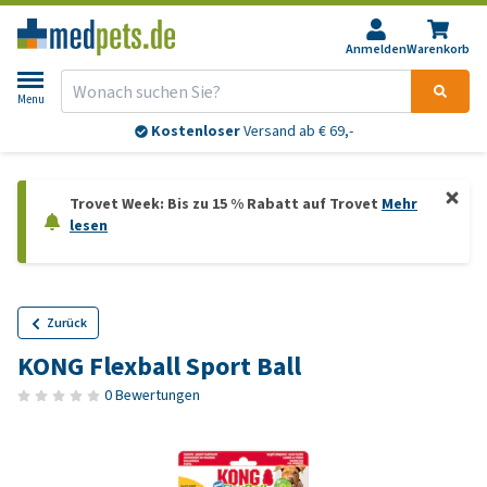
Anmelden
Warenkorb
Menu
Kostenloser
Versand ab € 69,-
Trovet Week: Bis zu 15 % Rabatt auf Trovet
Mehr
lesen
Zurück
KONG Flexball Sport Ball
0 Bewertungen