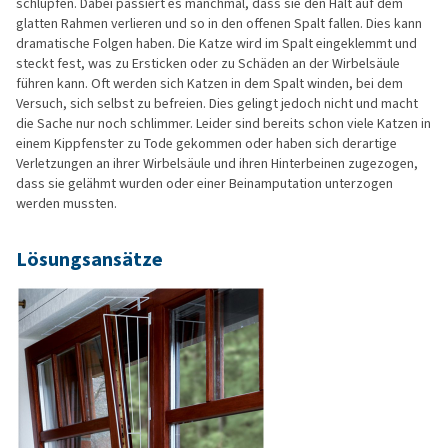
schlüpfen. Dabei passiert es manchmal, dass sie den Halt auf dem
glatten Rahmen verlieren und so in den offenen Spalt fallen. Dies kann
dramatische Folgen haben. Die Katze wird im Spalt eingeklemmt und
steckt fest, was zu Ersticken oder zu Schäden an der Wirbelsäule
führen kann. Oft werden sich Katzen in dem Spalt winden, bei dem
Versuch, sich selbst zu befreien. Dies gelingt jedoch nicht und macht
die Sache nur noch schlimmer. Leider sind bereits schon viele Katzen in
einem Kippfenster zu Tode gekommen oder haben sich derartige
Verletzungen an ihrer Wirbelsäule und ihren Hinterbeinen zugezogen,
dass sie gelähmt wurden oder einer Beinamputation unterzogen
werden mussten.
Lösungsansätze