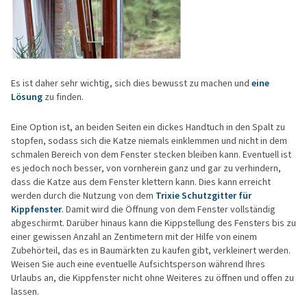
Es ist daher sehr wichtig, sich dies bewusst zu machen und
eine
Lösung
zu finden.
Eine Option ist, an beiden Seiten ein dickes Handtuch in den Spalt zu
stopfen, sodass sich die Katze niemals einklemmen und nicht in dem
schmalen Bereich von dem Fenster stecken bleiben kann. Eventuell ist
es jedoch noch besser, von vornherein ganz und gar zu verhindern,
dass die Katze aus dem Fenster klettern kann. Dies kann erreicht
werden durch die Nutzung von dem
Trixie Schutzgitter für
Kippfenster
. Damit wird die Öffnung von dem Fenster vollständig
abgeschirmt. Darüber hinaus kann die Kippstellung des Fensters bis zu
einer gewissen Anzahl an Zentimetern mit der Hilfe von einem
Zubehörteil, das es in Baumärkten zu kaufen gibt, verkleinert werden.
Weisen Sie auch eine eventuelle Aufsichtsperson während Ihres
Urlaubs an, die Kippfenster nicht ohne Weiteres zu öffnen und offen zu
lassen.