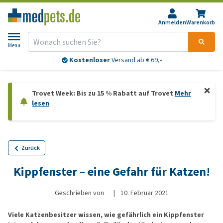
Anmelden
Warenkorb
Menu
Kostenloser
Versand ab € 69,-
Trovet Week: Bis zu 15 % Rabatt auf Trovet
Mehr
lesen
Zurück
Kippfenster – eine Gefahr für Katzen!
Geschrieben von
|
10. Februar 2021
Viele Katzenbesitzer wissen, wie gefährlich ein Kippfenster