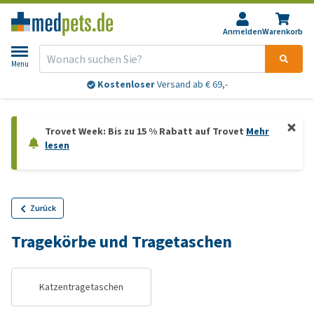
Anmelden
Warenkorb
Menu
Kostenloser
Versand ab € 69,-
Trovet Week: Bis zu 15 % Rabatt auf Trovet
Mehr
lesen
Zurück
Tragekörbe und Tragetaschen
Katzentragetaschen