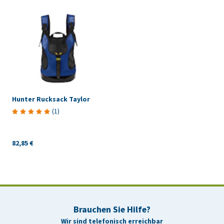
Hunter Rucksack Taylor
(
1
)
82,85 €
Brauchen Sie Hilfe?
Wir sind telefonisch erreichbar