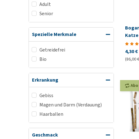
Adult
Senior
Bogar 
Spezielle Merkmale
Katze
Getreidefrei
4,30 €
Bio
(86,00 €
Erkrankung
Abo
Gebiss
Magen und Darm (Verdauung)
Haarballen
Geschmack