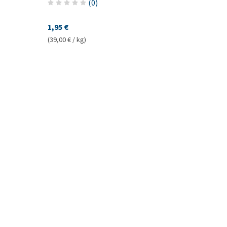
(
0
)
1,95 €
(39,00 € / kg)