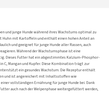
pen und junge Hunde während ihres Wachstums optimal zu
t Huhn mit Kartoffeln und enthält einen hohen Anteil an
daulich und geeignet für junge Hunde aller Rassen, auch
reagieren. Während der Wachstumsphase ist eine
g. Dieses Futter hat ein abgestimmtes Kalzium-Phosphor-
in C, Mangan und Kupfer. Diese Kombination trägt zur
unterstützt ein gesundes Wachstum. Die Rezeptur enthält
n und ist angereichert mit Inhaltsstoffen wie
 einer vollständigen Ernährung für junge Hunde bei. Dank
tter auch nach der Welpenphase weitergefüttert werden,