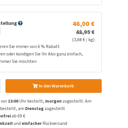
46,00 €
tellung
48,95 €
(3,68 € / kg)
ieren Sie immer von 6 % Rabatt
ren oder kündigen Sie Ihr Abo ganz einfach,
immer Sie möchten
In den Warenkorb
 vor
13:00
Uhr bestellt,
morgen
zugestellt. Am
bestellt, am
Dienstag
zugestellt
nfrei
ab 69 €
nkzeit
und
einfacher
Rückversand