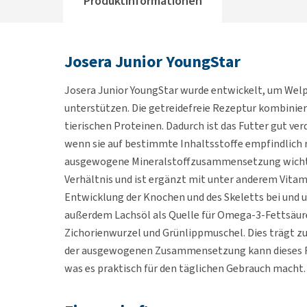
Produktinformationen
Josera Junior YoungStar
Josera Junior YoungStar wurde entwickelt, um Wel
unterstützen. Die getreidefreie Rezeptur kombinier
tierischen Proteinen. Dadurch ist das Futter gut ver
wenn sie auf bestimmte Inhaltsstoffe empfindlich 
ausgewogene Mineralstoffzusammensetzung wichti
Verhältnis und ist ergänzt mit unter anderem Vitam
Entwicklung der Knochen und des Skeletts bei und 
außerdem Lachsöl als Quelle für Omega-3-Fettsäure
Zichorienwurzel und Grünlippmuschel. Dies trägt zu
der ausgewogenen Zusammensetzung kann dieses Fu
was es praktisch für den täglichen Gebrauch macht.