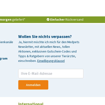
morgen
geliefert*
Einfacher
Rückversand
Wollen Sie nichts verpassen?
dienkanäle
Ja, hiermit möchte ich mich für den Medpets
Newsletter, mit aktuellen News, tollen
Aktionen, exklusiven Gutschein-Codes und
Tipps & Ratgebern von unserer Tierärztin,
agram
einschreiben.
Einwilligungsklausel
Anmelden
International