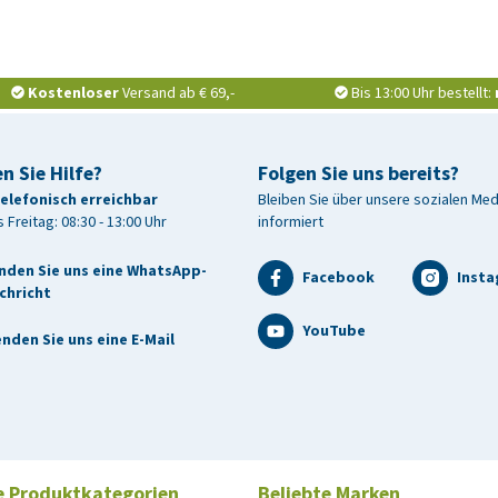
Kostenloser
Versand ab € 69,-
Bis 13:00 Uhr bestellt:
n Sie Hilfe?
Folgen Sie uns bereits?
telefonisch erreichbar
Bleiben Sie über unsere sozialen Me
 Freitag: 08:30 - 13:00 Uhr
informiert
nden Sie uns eine WhatsApp-
Facebook
Inst
chricht
YouTube
nden Sie uns eine E-Mail
e Produktkategorien
Beliebte Marken