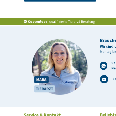
Kostenlose
, qualifizierte Tierarzt-Beratung
Brauche
Wir sind 
Montag bis
Se
Na
Se
Service & Kontakt
Beliebt