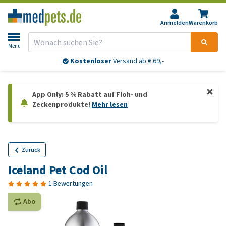
Anmelden
Warenkorb
Menu
Kostenloser
Versand ab € 69,-
App Only: 5 % Rabatt auf Floh- und
Zeckenprodukte!
Mehr lesen
Zurück
Iceland Pet Cod Oil
1 Bewertungen
Abo