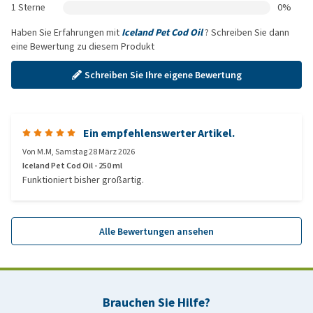
1 Sterne
0%
Haben Sie Erfahrungen mit
Iceland Pet Cod Oil
? Schreiben Sie dann
eine Bewertung zu diesem Produkt
Schreiben Sie Ihre eigene Bewertung
Ein empfehlenswerter Artikel.
Von
M.M
,
Samstag 28 März 2026
Iceland Pet Cod Oil - 250 ml
Funktioniert bisher großartig.
Alle Bewertungen ansehen
Brauchen Sie Hilfe?