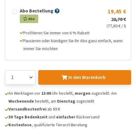
Abo Bestellung
19,45 €
20,70 €
Abo
(77,80 € / l)
Profitieren Sie immer von 6 % Rabatt
Pausieren oder kündigen Sie Ihr Abo ganz einfach, wann
immer Sie möchten
In den Warenkorb
An Werktagen vor
13:00
Uhr bestellt,
morgen
zugestellt. Am
Wochenende
bestellt, am
Dienstag
zugestellt
Versandkostenfrei
ab 69 €
30 Tage Bedenkzeit
und
einfacher
Rückversand
Kostenlose
, qualifizierte Tierarzt-Beratung