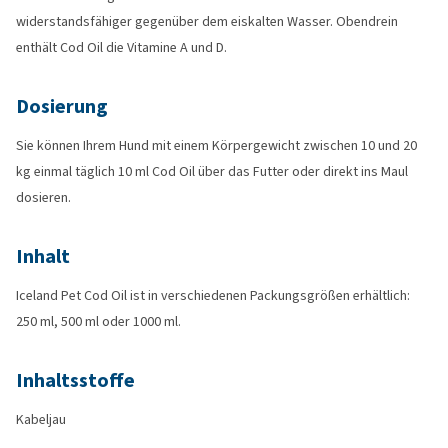
widerstandsfähiger gegenüber dem eiskalten Wasser. Obendrein
enthält Cod Oil die Vitamine A und D.
Dosierung
Sie können Ihrem Hund mit einem Körpergewicht zwischen 10 und 20
kg einmal täglich 10 ml Cod Oil über das Futter oder direkt ins Maul
dosieren.
Inhalt
Iceland Pet Cod Oil ist in verschiedenen Packungsgrößen erhältlich:
250 ml, 500 ml oder 1000 ml.
Inhaltsstoffe
Kabeljau