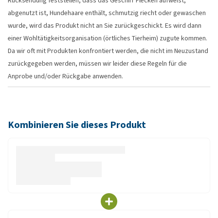
Rücksendung feststellen, dass das Geschirr Flecken aufweist,
abgenutzt ist, Hundehaare enthält, schmutzig riecht oder gewaschen
wurde, wird das Produkt nicht an Sie zurückgeschickt. Es wird dann
einer Wohltätigkeitsorganisation (örtliches Tierheim) zugute kommen.
Da wir oft mit Produkten konfrontiert werden, die nicht im Neuzustand
zurückgegeben werden, müssen wir leider diese Regeln für die
Anprobe und/oder Rückgabe anwenden.
Kombinieren Sie dieses Produkt