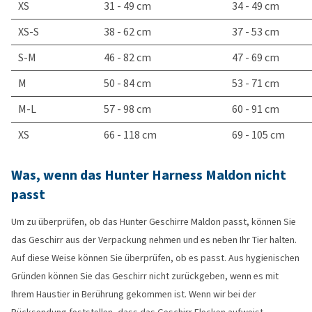
XS
31 - 49 cm
34 - 49 cm
XS-S
38 - 62 cm
37 - 53 cm
S-M
46 - 82 cm
47 - 69 cm
M
50 - 84 cm
53 - 71 cm
M-L
57 - 98 cm
60 - 91 cm
XS
66 - 118 cm
69 - 105 cm
Was, wenn das Hunter Harness Maldon nicht
passt
Um zu überprüfen, ob das Hunter Geschirre Maldon passt, können Sie
das Geschirr aus der Verpackung nehmen und es neben Ihr Tier halten.
Auf diese Weise können Sie überprüfen, ob es passt. Aus hygienischen
Gründen können Sie das Geschirr nicht zurückgeben, wenn es mit
Ihrem Haustier in Berührung gekommen ist. Wenn wir bei der