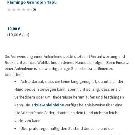
Flamingo Grondpin Tapu
(
0
)
10,00 €
(10,00 € / st)
Die Verwendung einer Anleinleine sollte stets mit Verantwortung und
Rücksicht auf das Wohlbefinden deines Hundes erfolgen. Beim Einsatz
einer Anleinleine ist es wichtig, einige Sicherheitsrichtlinien zu
beachten:
Achte darauf, dass die Leine lang genug ist, damit sich der
Hund bequem bewegen kann, aber nicht so lang, dass er sich
verheddern oder um Hindernisse herumlaufen und festhängen
kann. Die
Trixie-Anleinleine
verfügt beispielsweise über eine
stoßdämpfende Feder, damit sich dein Hund nicht so leicht
verletzen kann.
Überprüfe regelmäßig den Zustand der Leine und der