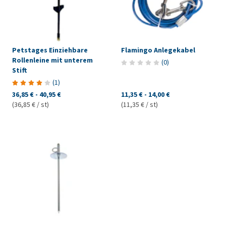
Petstages Einziehbare
Flamingo Anlegekabel
Rollenleine mit unterem
(
0
)
Stift
(
1
)
36,85 €
-
40,95 €
11,35 €
-
14,00 €
(36,85 € / st)
(11,35 € / st)