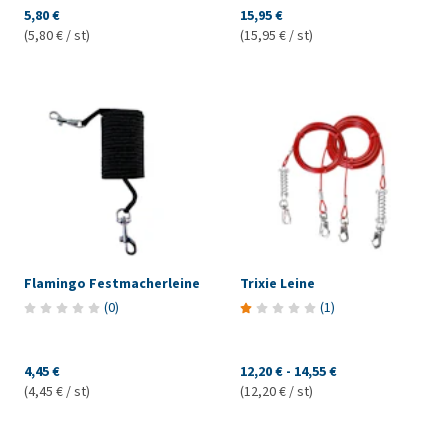
5,80 €
15,95 €
(5,80 € / st)
(15,95 € / st)
Flamingo Festmacherleine
Trixie Leine
(
0
)
(
1
)
4,45 €
12,20 €
-
14,55 €
(4,45 € / st)
(12,20 € / st)