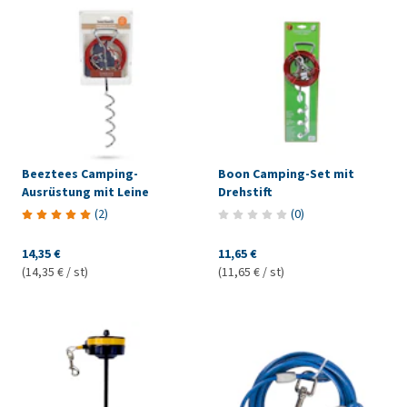
Beeztees Camping-
Boon Camping-Set mit
Ausrüstung mit Leine
Drehstift
(
2
)
(
0
)
14,35 €
11,65 €
(14,35 € / st)
(11,65 € / st)