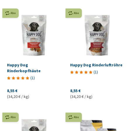
Abo
Abo
Happy Dog
Happy Dog Rinderluftröhre
Rinderkopfhäute
(
1
)
(
1
)
8,55 €
8,55 €
(34,20 € / kg)
(34,20 € / kg)
Abo
Abo