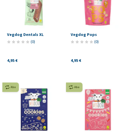
Vegdog Dentals XL
Vegdog Pops
(
0
)
(
0
)
4,95 €
4,95 €
Abo
Abo