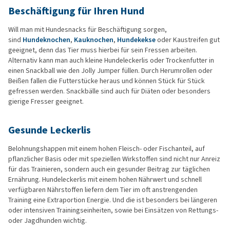
Beschäftigung für Ihren Hund
Will man mit Hundesnacks für Beschäftigung sorgen,
sind
Hundeknochen
,
Kauknochen
,
Hundekekse
oder Kaustreifen gut
geeignet, denn das Tier muss hierbei für sein Fressen arbeiten.
Alternativ kann man auch kleine Hundeleckerlis oder Trockenfutter in
einen Snackball wie den Jolly Jumper füllen. Durch Herumrollen oder
Beißen fallen die Futterstücke heraus und können Stück für Stück
gefressen werden. Snackbälle sind auch für Diäten oder besonders
gierige Fresser geeignet.
Gesunde Leckerlis
Belohnungshappen mit einem hohen Fleisch- oder Fischanteil, auf
pflanzlicher Basis oder mit speziellen Wirkstoffen sind nicht nur Anreiz
für das Trainieren, sondern auch ein gesunder Beitrag zur täglichen
Ernährung. Hundeleckerlis mit einem hohen Nährwert und schnell
verfügbaren Nährstoffen liefern dem Tier im oft anstrengenden
Training eine Extraportion Energie. Und die ist besonders bei längeren
oder intensiven Trainingseinheiten, sowie bei Einsätzen von Rettungs-
oder Jagdhunden wichtig.