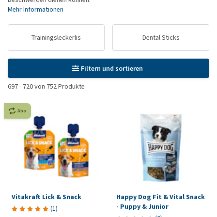
Mehr Informationen
Trainingsleckerlis
Dental Sticks
Filtern und sortieren
697
-
720
von
752
Produkte
Abo
Vitakraft Lick & Snack
Happy Dog Fit & Vital Snack
- Puppy & Junior
(
1
)