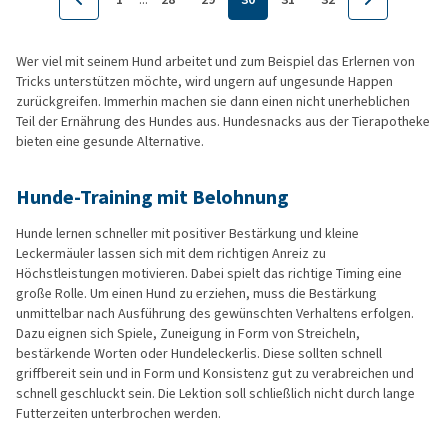
Wer viel mit seinem Hund arbeitet und zum Beispiel das Erlernen von
Tricks unterstützen möchte, wird ungern auf ungesunde Happen
zurückgreifen. Immerhin machen sie dann einen nicht unerheblichen
Teil der Ernährung des Hundes aus. Hundesnacks aus der Tierapotheke
bieten eine gesunde Alternative.
Hunde-Training mit Belohnung
Hunde lernen schneller mit positiver Bestärkung und kleine
Leckermäuler lassen sich mit dem richtigen Anreiz zu
Höchstleistungen motivieren. Dabei spielt das richtige Timing eine
große Rolle. Um einen Hund zu erziehen, muss die Bestärkung
unmittelbar nach Ausführung des gewünschten Verhaltens erfolgen.
Dazu eignen sich Spiele, Zuneigung in Form von Streicheln,
bestärkende Worten oder Hundeleckerlis. Diese sollten schnell
griffbereit sein und in Form und Konsistenz gut zu verabreichen und
schnell geschluckt sein. Die Lektion soll schließlich nicht durch lange
Futterzeiten unterbrochen werden.