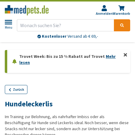
Anmelden
Warenkorb
Menu
Kostenloser
Versand ab € 69,-
Trovet Week: Bis zu 15 % Rabatt auf Trovet
Mehr
lesen
Zurück
Hundeleckerlis
Im Training zur Belohnung, als nahrhafter Imbiss oder als
Beschäftigung für Hunde sind Leckerlis ideal. Noch besser, wenn diese
Snacks nicht nur lecker sind, sondern auch zur Unterstützung bei
Beschwerden dienen können.