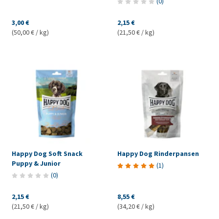
(
0
)
3,00 €
2,15 €
(50,00 € / kg)
(21,50 € / kg)
Happy Dog Soft Snack
Happy Dog Rinderpansen
Puppy & Junior
(
1
)
(
0
)
2,15 €
8,55 €
(21,50 € / kg)
(34,20 € / kg)