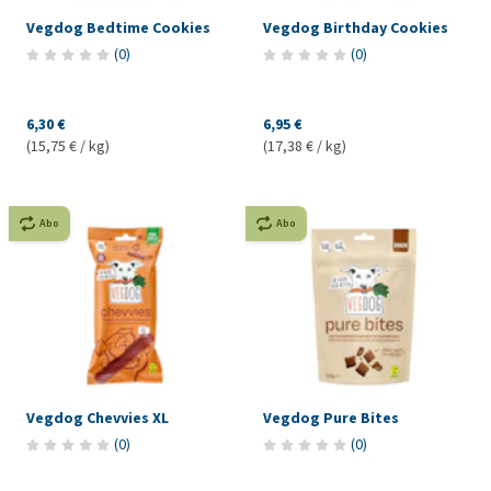
Vegdog Bedtime Cookies
Vegdog Birthday Cookies
(
0
)
(
0
)
6,30 €
6,95 €
(15,75 € / kg)
(17,38 € / kg)
Abo
Abo
Vegdog Chevvies XL
Vegdog Pure Bites
(
0
)
(
0
)