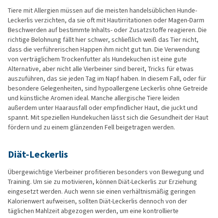
Tiere mit Allergien müssen auf die meisten handelsüblichen Hunde-
Leckerlis verzichten, da sie oft mit Hautirritationen oder Magen-Darm
Beschwerden auf bestimmte Inhalts- oder Zusatzstoffe reagieren. Die
richtige Belohnung fällt hier schwer, schließlich weiß das Tier nicht,
dass die verführerischen Happen ihm nicht gut tun. Die Verwendung
von verträglichem Trockenfutter als Hundekuchen ist eine gute
Alternative, aber nicht alle Vierbeiner sind bereit, Tricks für etwas
auszuführen, das sie jeden Tag im Napf haben. In diesem Fall, oder für
besondere Gelegenheiten, sind hypoallergene Leckerlis ohne Getreide
und künstliche Aromen ideal. Manche allergische Tiere leiden
außerdem unter Haarausfall oder empfindlicher Haut, die juckt und
spannt. Mit speziellen Hundekuchen lässt sich die Gesundheit der Haut
fördern und zu einem glänzenden Fell beigetragen werden.
Diät-Leckerlis
Übergewichtige Vierbeiner profitieren besonders von Bewegung und
Training. Um sie zu motivieren, können Diät-Leckerlis zur Erziehung
eingesetzt werden. Auch wenn sie einen verhältnismäßig geringen
Kalorienwert aufweisen, sollten Diät-Leckerlis dennoch von der
täglichen Mahlzeit abgezogen werden, um eine kontrollierte