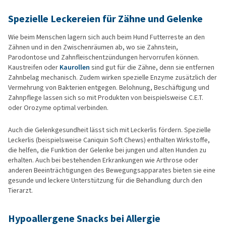
Spezielle Leckereien für Zähne und Gelenke
Wie beim Menschen lagern sich auch beim Hund Futterreste an den
Zähnen und in den Zwischenräumen ab, wo sie Zahnstein,
Parodontose und Zahnfleischentzündungen hervorrufen können.
Kaustreifen oder
Kaurollen
sind gut für die Zähne, denn sie entfernen
Zahnbelag mechanisch. Zudem wirken spezielle Enzyme zusätzlich der
Vermehrung von Bakterien entgegen. Belohnung, Beschäftigung und
Zahnpflege lassen sich so mit Produkten von beispielsweise C.E.T.
oder Orozyme optimal verbinden.
Auch die Gelenkgesundheit lässt sich mit Leckerlis fördern. Spezielle
Leckerlis (beispielsweise Caniquin Soft Chews) enthalten Wirkstoffe,
die helfen, die Funktion der Gelenke bei jungen und alten Hunden zu
erhalten. Auch bei bestehenden Erkrankungen wie Arthrose oder
anderen Beeinträchtigungen des Bewegungsapparates bieten sie eine
gesunde und leckere Unterstützung für die Behandlung durch den
Tierarzt.
Hypoallergene Snacks bei Allergie