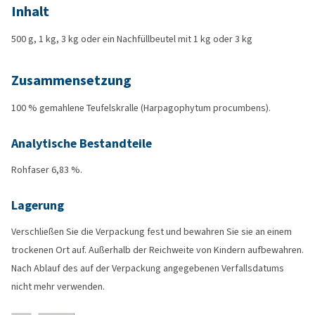
Inhalt
500 g, 1 kg, 3 kg oder ein Nachfüllbeutel mit 1 kg oder 3 kg
Zusammensetzung
100 % gemahlene Teufelskralle (Harpagophytum procumbens).
Analytische Bestandteile
Rohfaser 6,83 %.
Lagerung
Verschließen Sie die Verpackung fest und bewahren Sie sie an einem
trockenen Ort auf. Außerhalb der Reichweite von Kindern aufbewahren.
Nach Ablauf des auf der Verpackung angegebenen Verfallsdatums
nicht mehr verwenden.