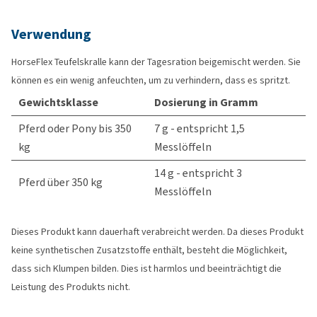
Verwendung
HorseFlex Teufelskralle kann der Tagesration beigemischt werden. Sie
können es ein wenig anfeuchten, um zu verhindern, dass es spritzt.
Gewichtsklasse
Dosierung in Gramm
Pferd oder Pony bis 350
7 g - entspricht 1,5
kg
Messlöffeln
14 g - entspricht 3
Pferd über 350 kg
Messlöffeln
Dieses Produkt kann dauerhaft verabreicht werden. Da dieses Produkt
keine synthetischen Zusatzstoffe enthält, besteht die Möglichkeit,
dass sich Klumpen bilden. Dies ist harmlos und beeinträchtigt die
Leistung des Produkts nicht.