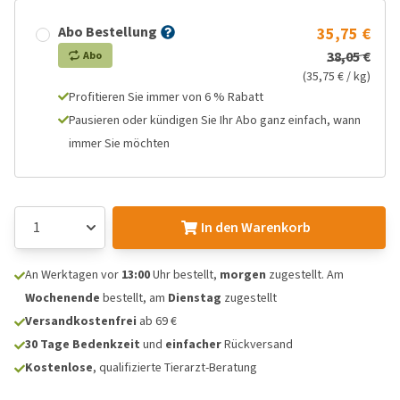
Abo Bestellung
35,75 €
38,05 €
Abo
(35,75 € / kg)
Profitieren Sie immer von 6 % Rabatt
Pausieren oder kündigen Sie Ihr Abo ganz einfach, wann
immer Sie möchten
In den Warenkorb
An Werktagen vor
13:00
Uhr bestellt,
morgen
zugestellt. Am
Wochenende
bestellt, am
Dienstag
zugestellt
Versandkostenfrei
ab 69 €
30 Tage Bedenkzeit
und
einfacher
Rückversand
Kostenlose
, qualifizierte Tierarzt-Beratung