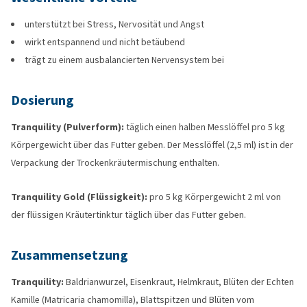
unterstützt bei Stress, Nervosität und Angst
wirkt entspannend und nicht betäubend
trägt zu einem ausbalancierten Nervensystem bei
Dosierung
Tranquility (Pulverform):
täglich einen halben Messlöffel pro 5 kg
Körpergewicht über das Futter geben. Der Messlöffel (2,5 ml) ist in der
Verpackung der Trockenkräutermischung enthalten.
Tranquility Gold (Flüssigkeit):
pro 5 kg Körpergewicht 2 ml von
der flüssigen Kräutertinktur täglich über das Futter geben.
Zusammensetzung
Tranquility:
Baldrianwurzel, Eisenkraut, Helmkraut, Blüten der Echten
Kamille (Matricaria chamomilla), Blattspitzen und Blüten vom