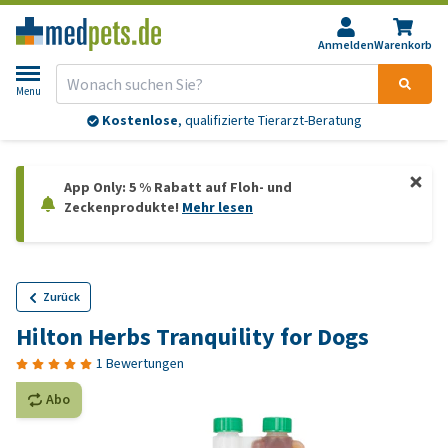
Anmelden
Warenkorb
Menu
Kostenlose
, qualifizierte Tierarzt-Beratung
App Only: 5 % Rabatt auf Floh- und
Zeckenprodukte!
Mehr lesen
Zurück
Hilton Herbs Tranquility for Dogs
1 Bewertungen
Abo