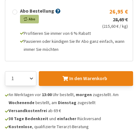
Abo Bestellung
26,95 €
28,65 €
Abo
(215,60 € / kg)
Profitieren Sie immer von 6 % Rabatt
Pausieren oder kündigen Sie Ihr Abo ganz einfach, wann
immer Sie möchten
In den Warenkorb
An Werktagen vor
13:00
Uhr bestellt,
morgen
zugestellt. Am
Wochenende
bestellt, am
Dienstag
zugestellt
Versandkostenfrei
ab 69 €
30 Tage Bedenkzeit
und
einfacher
Rückversand
Kostenlose
, qualifizierte Tierarzt-Beratung