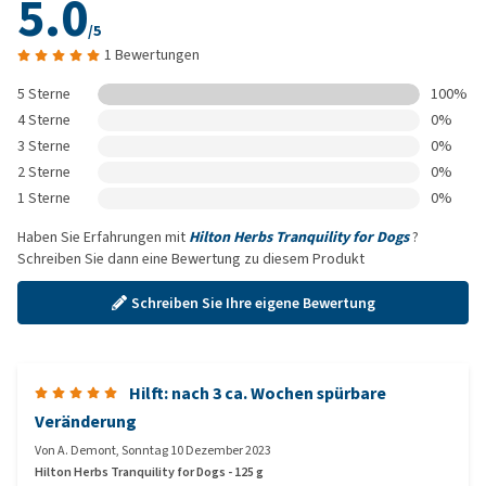
5.0
/5
1 Bewertungen
5 Sterne
100%
4 Sterne
0%
3 Sterne
0%
2 Sterne
0%
1 Sterne
0%
Haben Sie Erfahrungen mit
Hilton Herbs Tranquility for Dogs
?
Schreiben Sie dann eine Bewertung zu diesem Produkt
Schreiben Sie Ihre eigene Bewertung
Hilft: nach 3 ca. Wochen spürbare
Veränderung
Von
A. Demont
,
Sonntag 10 Dezember 2023
Hilton Herbs Tranquility for Dogs - 125 g