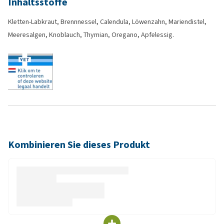
Inhaltsstoffe
Kletten-Labkraut, Brennnessel, Calendula, Löwenzahn, Mariendistel,
Meeresalgen, Knoblauch, Thymian, Oregano, Apfelessig.
Kombinieren Sie dieses Produkt