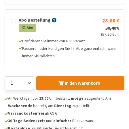
Abo Bestellung
28,60 €
30,40 €
Abo
(57,20 € / l)
Profitieren Sie immer von 6 % Rabatt
Pausieren oder kündigen Sie Ihr Abo ganz einfach, wann
immer Sie möchten
In den Warenkorb
An Werktagen vor
13:00
Uhr bestellt,
morgen
zugestellt. Am
Wochenende
bestellt, am
Dienstag
zugestellt
Versandkostenfrei
ab 69 €
30 Tage Bedenkzeit
und
einfacher
Rückversand
Kostenlose
, qualifizierte Tierarzt-Beratung