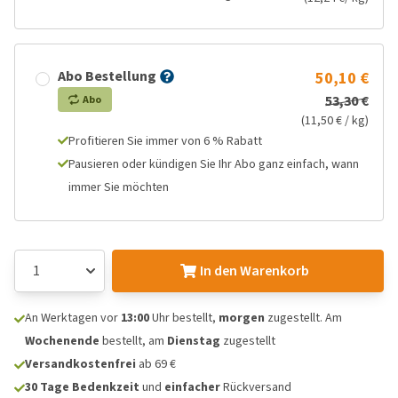
Abo Bestellung
50,10 €
53,30 €
Abo
(11,50 € / kg)
Profitieren Sie immer von 6 % Rabatt
Pausieren oder kündigen Sie Ihr Abo ganz einfach, wann
immer Sie möchten
In den Warenkorb
An Werktagen vor
13:00
Uhr bestellt,
morgen
zugestellt. Am
Wochenende
bestellt, am
Dienstag
zugestellt
Versandkostenfrei
ab 69 €
30 Tage Bedenkzeit
und
einfacher
Rückversand