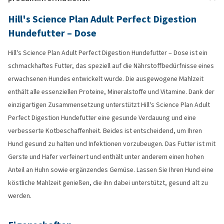
Hill's Science Plan Adult Perfect Digestion
Hundefutter – Dose
Hill's Science Plan Adult Perfect Digestion Hundefutter – Dose ist ein
schmackhaftes Futter, das speziell auf die Nährstoffbedürfnisse eines
erwachsenen Hundes entwickelt wurde. Die ausgewogene Mahlzeit
enthält alle essenziellen Proteine, Mineralstoffe und Vitamine. Dank der
einzigartigen Zusammensetzung unterstützt Hill's Science Plan Adult
Perfect Digestion Hundefutter eine gesunde Verdauung und eine
verbesserte Kotbeschaffenheit. Beides ist entscheidend, um Ihren
Hund gesund zu halten und Infektionen vorzubeugen. Das Futter ist mit
Gerste und Hafer verfeinert und enthält unter anderem einen hohen
Anteil an Huhn sowie ergänzendes Gemüse. Lassen Sie Ihren Hund eine
köstliche Mahlzeit genießen, die ihn dabei unterstützt, gesund alt zu
werden.