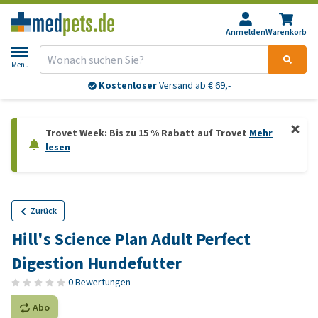
Anmelden
Warenkorb
Menu
Kostenloser
Versand ab € 69,-
Trovet Week: Bis zu 15 % Rabatt auf Trovet
Mehr
lesen
Zurück
Hill's Science Plan Adult Perfect
Digestion Hundefutter
0 Bewertungen
Abo