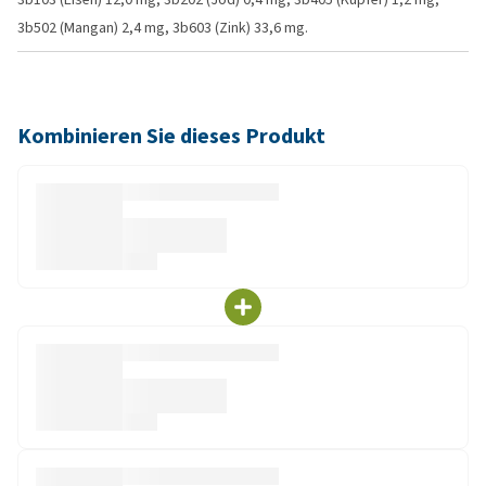
3b502 (Mangan) 2,4 mg, 3b603 (Zink) 33,6 mg.
Kombinieren Sie dieses Produkt