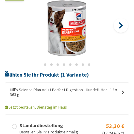
Wählen Sie Ihr Produkt (1 Variante)
Hill's Science Plan Adult Perfect Digestion - Hundefutter - 12 x
363 g
Jetzt bestellen, Dienstag im Haus
Standardbestellung
53,30 €
Bestellen Sie Ihr Produkt einmalig
(12,24 €/ kg)