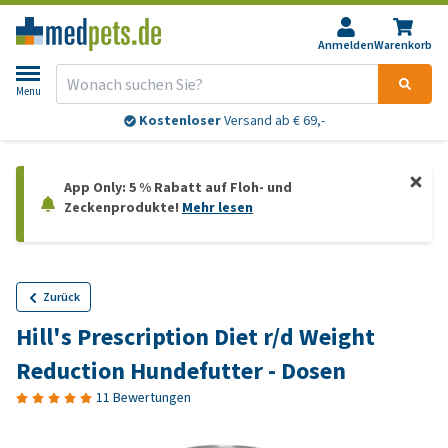
Anmelden
Warenkorb
Menu
Kostenloser
Versand ab € 69,-
App Only: 5 % Rabatt auf Floh- und
Zeckenprodukte!
Mehr lesen
Zurück
Hill's Prescription Diet r/d Weight
Reduction Hundefutter - Dosen
11 Bewertungen