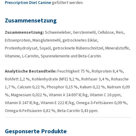
Prescription Diet Canine
gefüttert werden.
Zusammensetzung
Zusammensetzung:
Schweineleber, Gerstenmehl, Cellulose, Reis,
Erbsenprotein, Maisglutenmehl, getrocknetes Eiklar,
Proteinhydrolysat, Sojaöl, getrocknete Rübenschnitzel, Mineralstoffe,
Vitamine, L-Carnitin, Spurenelemente und Beta-Carotin.
Analytische Bestandteile:
Feuchtigkeit 75 %, Rohprotein 8,4 %,
Rohfett 2,2 %, Kohlenhydrate (NFE) 9,2 %, Rohfaser 3,4 %, Rohasche
1,7 %, Calcium 0,22 %, Phosphor 0,15 %, Kalium 0,22 %, Natrium 0,09
%, Magnesium 0,022 %, Vitamin A 24.697 IE/kg, Vitamin C 16 ppm,
Vitamin D 247 IE/kg, Vitamin E 222 IE/kg, Omega-3-Fettsäuren 0,09 %,
Omega-6-Fettsäuren 0,82 %, Beta-Carotin 0,43 ppm.
Gesponserte Produkte