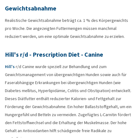
Gewichtsabnahme
Realistische Gewichtsabnahme beträgt ca. 1 % des Körpergewichts
pro Woche. Die angezeigten Futtermengen müssen manchmal
reduziert werden, um eine optimale Gewichtsabnahme zu erzielen.
Hill's r/d - Prescription Diet - Canine
Hill's
r/d Canine wurde speziell zur Behandlung und zum
Gewichtsmanagement von übergewichtigen Hunden sowie auch für
Faserabhängige Erkrankungen bei übergewichtigen Hunden (wie
Diabetes mellitus, Hyperlipidämie, Colitis und Obstipation) entwickelt.
Dieses Diätfutter enthält reduzierter Kalorien- und Fettgehalt zur
Förderung der Gewichtsabnahme. Ein hoher Ballaststoffgehalt, um ein
Hungergefühl und Betteln zu vermeiden. Zugefügtes L-Carnitin fördert
den Fettstoffwechsel und die Erhaltung der Muskelmasse. Der hohe
Gehalt an Antioxidantien hilft schädigende freie Radikale zu