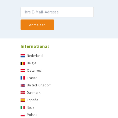
Anmelden
International
Nederland
België
Österreich
France
United Kingdom
Danmark
España
Italia
Polska