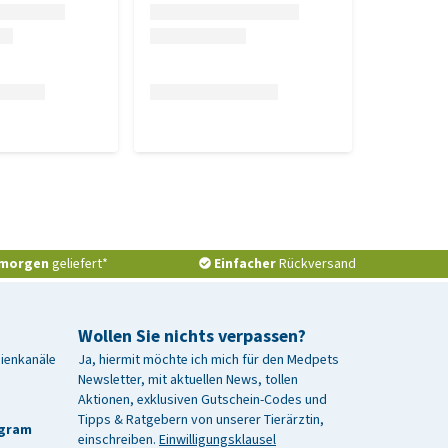
morgen
geliefert*
Einfacher
Rückversand
Wollen Sie nichts verpassen?
dienkanäle
Ja, hiermit möchte ich mich für den Medpets
Newsletter, mit aktuellen News, tollen
Aktionen, exklusiven Gutschein-Codes und
Tipps & Ratgebern von unserer Tierärztin,
agram
einschreiben.
Einwilligungsklausel