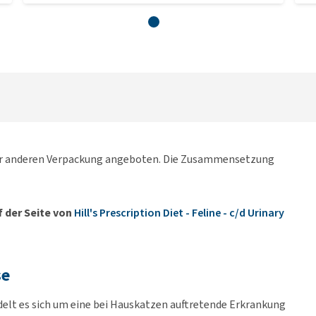
iner anderen Verpackung angeboten. Die Zusammensetzung
 der Seite von
Hill's Prescription Diet - Feline - c/d Urinary
se
delt es sich um eine bei Hauskatzen auftretende Erkrankung