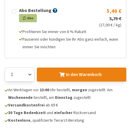
Abo Bestellung
5,40 €
5,75 €
Abo
(27,00 € / kg)
Profitieren Sie immer von 6 % Rabatt
Pausieren oder kündigen Sie Ihr Abo ganz einfach, wann
immer Sie möchten
In den Warenkorb
An Werktagen vor
13:00
Uhr bestellt,
morgen
zugestellt. Am
Wochenende
bestellt, am
Dienstag
zugestellt
Versandkostenfrei
ab 69 €
30 Tage Bedenkzeit
und
einfacher
Rückversand
Kostenlose
, qualifizierte Tierarzt-Beratung