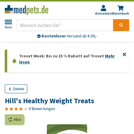
Anmelden
Warenkorb
Menu
Kostenloser
Versand ab € 69,-
Trovet Week: Bis zu 15 % Rabatt auf Trovet
Mehr
lesen
Zurück
Hill's Healthy Weight Treats
8 Bewertungen
Abo