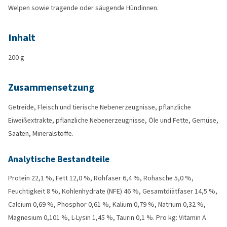
Welpen sowie tragende oder säugende Hündinnen.
Inhalt
200 g
Zusammensetzung
Getreide, Fleisch und tierische Nebenerzeugnisse, pflanzliche
Eiweißextrakte, pflanzliche Nebenerzeugnisse, Öle und Fette, Gemüse,
Saaten, Mineralstoffe.
Analytische Bestandteile
Protein 22,1 %, Fett 12,0 %, Rohfaser 6,4 %, Rohasche 5,0 %,
Feuchtigkeit 8 %, Kohlenhydrate (NFE) 46 %, Gesamtdiätfaser 14,5 %,
Calcium 0,69 %, Phosphor 0,61 %, Kalium 0,79 %, Natrium 0,32 %,
Magnesium 0,101 %, L-Lysin 1,45 %, Taurin 0,1 %. Pro kg: Vitamin A