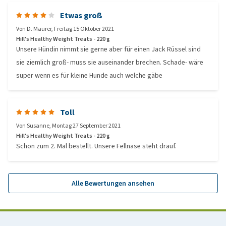
Etwas groß
Von
D. Maurer
,
Freitag 15 Oktober 2021
Hill's Healthy Weight Treats - 220 g
Unsere Hündin nimmt sie gerne aber für einen Jack Rüssel sind
sie ziemlich groß- muss sie auseinander brechen. Schade- wäre
super wenn es für kleine Hunde auch welche gäbe
Toll
Von
Susanne
,
Montag 27 September 2021
Hill's Healthy Weight Treats - 220 g
Schon zum 2. Mal bestellt. Unsere Fellnase steht drauf.
Alle Bewertungen ansehen