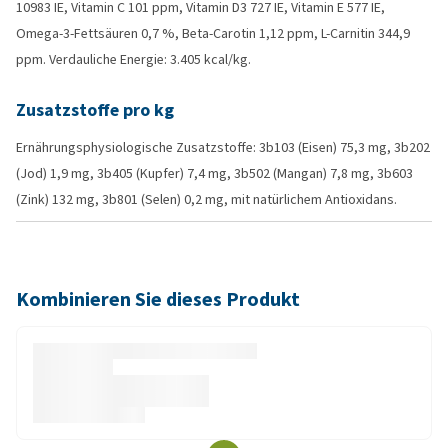
10983 IE, Vitamin C 101 ppm, Vitamin D3 727 IE, Vitamin E 577 IE,
Omega-3-Fettsäuren 0,7 %, Beta-Carotin 1,12 ppm, L-Carnitin 344,9
ppm. Verdauliche Energie: 3.405 kcal/kg.
Zusatzstoffe pro kg
Ernährungsphysiologische Zusatzstoffe: 3b103 (Eisen) 75,3 mg, 3b202
(Jod) 1,9 mg, 3b405 (Kupfer) 7,4 mg, 3b502 (Mangan) 7,8 mg, 3b603
(Zink) 132 mg, 3b801 (Selen) 0,2 mg, mit natürlichem Antioxidans.
Kombinieren Sie dieses Produkt