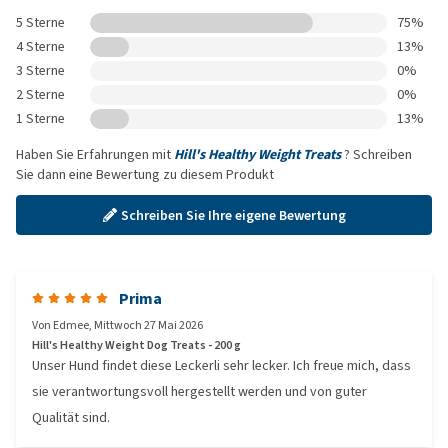
5 Sterne
75%
4 Sterne
13%
3 Sterne
0%
2 Sterne
0%
1 Sterne
13%
Haben Sie Erfahrungen mit
Hill's Healthy Weight Treats
? Schreiben
Sie dann eine Bewertung zu diesem Produkt
Schreiben Sie Ihre eigene Bewertung
Prima
Von
Edmee
,
Mittwoch 27 Mai 2026
Hill's Healthy Weight Dog Treats - 200 g
Unser Hund findet diese Leckerli sehr lecker. Ich freue mich, dass
sie verantwortungsvoll hergestellt werden und von guter
Qualität sind.