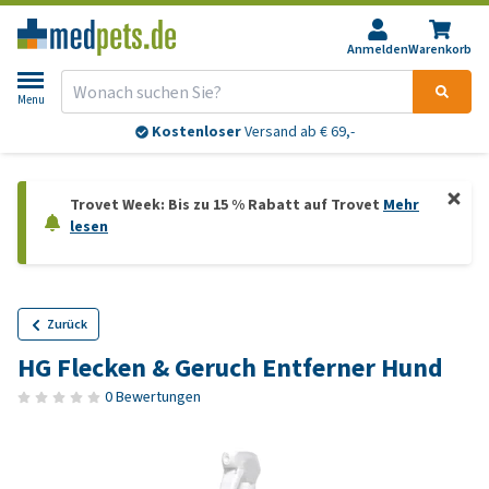
Anmelden
Warenkorb
Menu
Kostenloser
Versand ab € 69,-
Trovet Week: Bis zu 15 % Rabatt auf Trovet
Mehr
lesen
Zurück
HG Flecken & Geruch Entferner Hund
0 Bewertungen