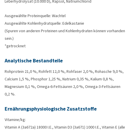
Leberhydrolysat (10.000 D), Rapsöl, Natriumchlorid
Ausgewählte Proteinquelle: Wachtel
Ausgewählte Kohlenhydratquelle: Edelkastanie
(Spuren von anderen Proteinen und Kohlenhydraten können vorhanden
sein.)
*getrocknet
Analytische Bestandteile
Rohprotein 21,0 %, Rohfett 12,0 %, Rohfaser 2,0 %, Rohasche 9,0 %,
Calcium 1,5 %, Phosphor 1,25 %, Natrium 0,35 %, Kalium 0,8 %,
Magnesium 0,1 %, Omega-6-Fettsäuren 2,0 %, Omega-3-Fettsäuren
0,2 %.
Ernährungsphysiologische Zusatzstoffe
Vitamine/kg:
Vitamin A (3a672a) 18000 I.E., Vitamin D3 (3a671) 1000 I.E., Vitamin E (alle