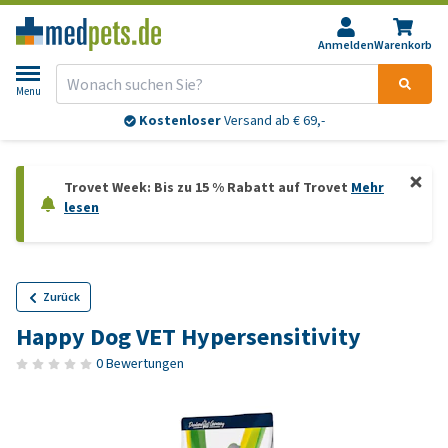
Anmelden
Warenkorb
Menu
Kostenloser
Versand ab € 69,-
Trovet Week: Bis zu 15 % Rabatt auf Trovet
Mehr
lesen
Zurück
Happy Dog VET Hypersensitivity
0 Bewertungen