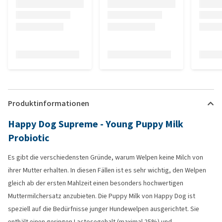
Produktinformationen
Happy Dog Supreme - Young Puppy Milk
Probiotic
Es gibt die verschiedensten Gründe, warum Welpen keine Milch von
ihrer Mutter erhalten. In diesen Fällen ist es sehr wichtig, den Welpen
gleich ab der ersten Mahlzeit einen besonders hochwertigen
Muttermilchersatz anzubieten. Die Puppy Milk von Happy Dog ist
speziell auf die Bedürfnisse junger Hundewelpen ausgerichtet. Sie
enthält einen geringen Lactosegehalt (maximal 25%) und