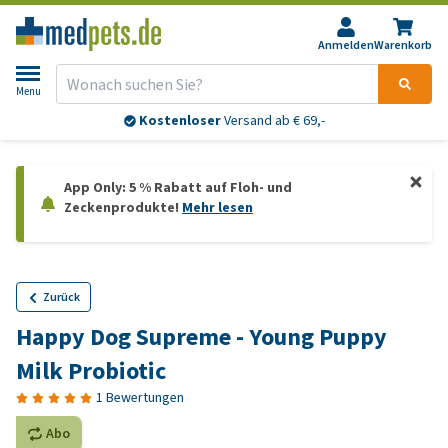
Anmelden
Warenkorb
Menu
Kostenloser
Versand ab € 69,-
App Only: 5 % Rabatt auf Floh- und
Zeckenprodukte!
Mehr lesen
Zurück
Happy Dog Supreme - Young Puppy
Milk Probiotic
1 Bewertungen
Abo