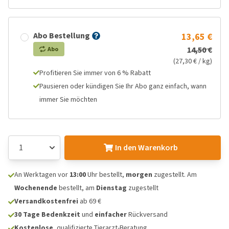
Abo Bestellung
13,65 €
14,50 €
Abo
(27,30 € / kg)
Profitieren Sie immer von 6 % Rabatt
Pausieren oder kündigen Sie Ihr Abo ganz einfach, wann
immer Sie möchten
In den Warenkorb
An Werktagen vor
13:00
Uhr bestellt,
morgen
zugestellt. Am
Wochenende
bestellt, am
Dienstag
zugestellt
Versandkostenfrei
ab 69 €
30 Tage Bedenkzeit
und
einfacher
Rückversand
Kostenlose
, qualifizierte Tierarzt-Beratung