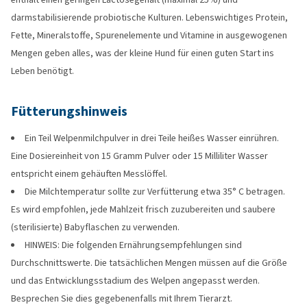
darmstabilisierende probiotische Kulturen. Lebenswichtiges Protein,
Fette, Mineralstoffe, Spurenelemente und Vitamine in ausgewogenen
Mengen geben alles, was der kleine Hund für einen guten Start ins
Leben benötigt.
Fütterungshinweis
Ein Teil Welpenmilchpulver in drei Teile heißes Wasser einrühren.
Eine Dosiereinheit von 15 Gramm Pulver oder 15 Milliliter Wasser
entspricht einem gehäuften Messlöffel.
Die Milchtemperatur sollte zur Verfütterung etwa 35° C betragen.
Es wird empfohlen, jede Mahlzeit frisch zuzubereiten und saubere
(sterilisierte) Babyflaschen zu verwenden.
HINWEIS: Die folgenden Ernährungsempfehlungen sind
Durchschnittswerte. Die tatsächlichen Mengen müssen auf die Größe
und das Entwicklungsstadium des Welpen angepasst werden.
Besprechen Sie dies gegebenenfalls mit Ihrem Tierarzt.