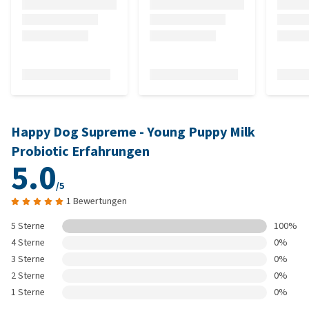
Happy Dog Supreme - Young Puppy Milk
Probiotic Erfahrungen
5.0
/5
1 Bewertungen
5 Sterne
100%
4 Sterne
0%
3 Sterne
0%
2 Sterne
0%
1 Sterne
0%