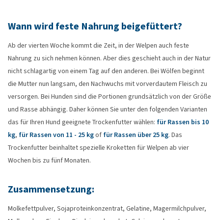
Wann wird feste Nahrung beigefüttert?
Ab der vierten Woche kommt die Zeit, in der Welpen auch feste
Nahrung zu sich nehmen können. Aber dies geschieht auch in der Natur
nicht schlagartig von einem Tag auf den anderen. Bei Wölfen beginnt
die Mutter nun langsam, den Nachwuchs mit vorverdautem Fleisch zu
versorgen. Bei Hunden sind die Portionen grundsätzlich von der Größe
und Rasse abhängig. Daher können Sie unter den folgenden Varianten
das für Ihren Hund geeignete Trockenfutter wählen:
für Rassen bis 10
kg
,
für Rassen von 11 - 25 kg
of
für Rassen über 25 kg
. Das
Trockenfutter beinhaltet spezielle Kroketten für Welpen ab vier
Wochen bis zu fünf Monaten.
Zusammensetzung:
Molkefettpulver, Sojaproteinkonzentrat, Gelatine, Magermilchpulver,