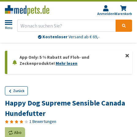
Anmelden
Warenkorb
Menu
Kostenloser
Versand ab € 69,-
App Only: 5 % Rabatt auf Floh- und
Zeckenprodukte!
Mehr lesen
Zurück
Happy Dog Supreme Sensible Canada
Hundefutter
1 Bewertungen
Abo