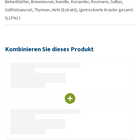
Birkenblätter, Brennnessel, Kamille, Koriander, Rosmarin, Salbei,
Süßholzwurzel, Thymian, Hefe (Extrakt), (getrocknete Kräuter gesamt:
0,15%) ).
Kombinieren Sie dieses Produkt