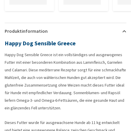
Produktinformation
Happy Dog Sensible Greece
Happy Dog Sensible Greece ist ein vollständiges und ausgewogenes
Futter mit einer besonderen Kombination aus Lammfleisch, Garnelen
und Calamari. Diese mediterrane Rezeptur sorgt für eine schmackhafte
Mahlzeit, die auch von wählerischen Hunden gut akzeptiert wird. Die
glutenfreie Zusammensetzung ohne Weizen macht dieses Futter ideal
für Hunde mit empfindlicher Verdauung. Sonnenblumen- und Rapsöl
liefern Omega-3- und Omega-6-Fettsäuren, die eine gesunde Haut und
ein glänzendes Fell unterstützen.
Dieses Futter wurde für ausgewachsene Hunde ab 11 kg entwickelt
und bietet eine ausgewogene Balance zwischen Geschmack und