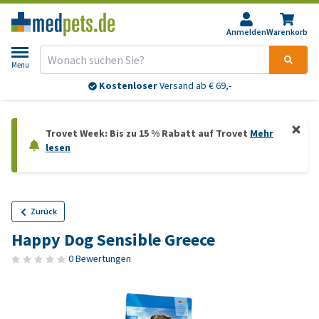
Anmelden
Warenkorb
Menu
Kostenloser
Versand ab € 69,-
Trovet Week: Bis zu 15 % Rabatt auf Trovet
Mehr
lesen
Zurück
Happy Dog Sensible Greece
0 Bewertungen