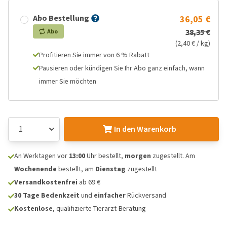
Abo Bestellung
36,05 €
38,35 €
Abo
(2,40 € / kg)
Profitieren Sie immer von 6 % Rabatt
Pausieren oder kündigen Sie Ihr Abo ganz einfach, wann
immer Sie möchten
In den Warenkorb
An Werktagen vor
13:00
Uhr bestellt,
morgen
zugestellt. Am
Wochenende
bestellt, am
Dienstag
zugestellt
Versandkostenfrei
ab 69 €
30 Tage Bedenkzeit
und
einfacher
Rückversand
Kostenlose
, qualifizierte Tierarzt-Beratung