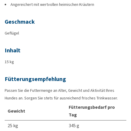
Angereichert mit wertvollen heimischen Kräutern
Geschmack
Geflügel
Inhalt
15 kg
Fütterungsempfehlung
Passen Sie die Futtermenge an Alter, Gewicht und Aktivität Ihres
Hundes an. Sorgen Sie stets für ausreichend frisches Trinkwasser.
Fütterungsbedarf pro
Gewicht
Tag
25 kg
345 g