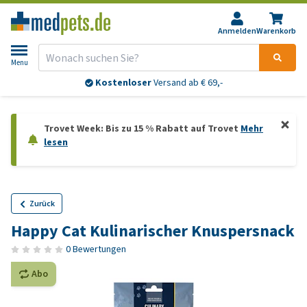
Anmelden
Warenkorb
Menu
Kostenloser
Versand ab € 69,-
Trovet Week: Bis zu 15 % Rabatt auf Trovet
Mehr
lesen
Zurück
Happy Cat Kulinarischer Knuspersnack
0 Bewertungen
Abo