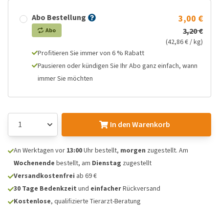
Abo Bestellung
3,00 €
3,20 €
Abo
(42,86 € / kg)
Profitieren Sie immer von 6 % Rabatt
Pausieren oder kündigen Sie Ihr Abo ganz einfach, wann
immer Sie möchten
In den Warenkorb
An Werktagen vor
13:00
Uhr bestellt,
morgen
zugestellt. Am
Wochenende
bestellt, am
Dienstag
zugestellt
Versandkostenfrei
ab 69 €
30 Tage Bedenkzeit
und
einfacher
Rückversand
Kostenlose
, qualifizierte Tierarzt-Beratung