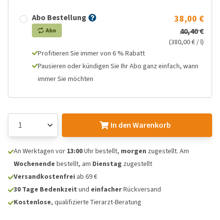
Abo Bestellung
38,00 €
40,40 €
Abo
(380,00 € / l)
Profitieren Sie immer von 6 % Rabatt
Pausieren oder kündigen Sie Ihr Abo ganz einfach, wann
immer Sie möchten
In den Warenkorb
An Werktagen vor
13:00
Uhr bestellt,
morgen
zugestellt. Am
Wochenende
bestellt, am
Dienstag
zugestellt
Versandkostenfrei
ab 69 €
30 Tage Bedenkzeit
und
einfacher
Rückversand
Kostenlose
, qualifizierte Tierarzt-Beratung