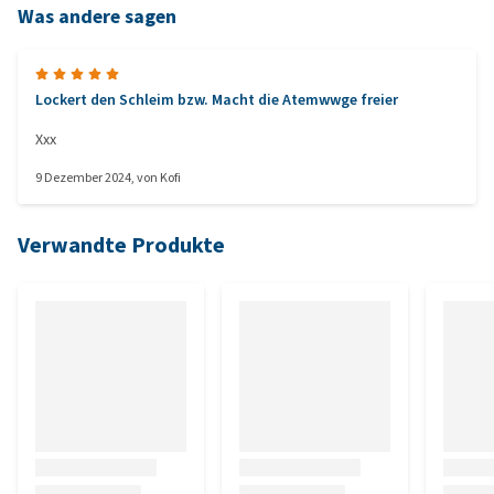
Was andere sagen
Lockert den Schleim bzw. Macht die Atemwwge freier
Xxx
9 Dezember 2024
, von
Kofi
Verwandte Produkte