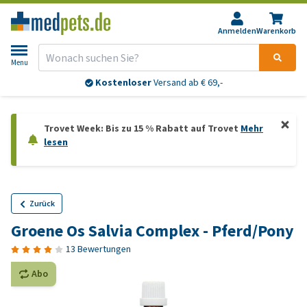
Anmelden
Warenkorb
Menu
Kostenloser
Versand ab € 69,-
Trovet Week: Bis zu 15 % Rabatt auf Trovet
Mehr
lesen
Zurück
Groene Os Salvia Complex - Pferd/Pony
13 Bewertungen
Abo