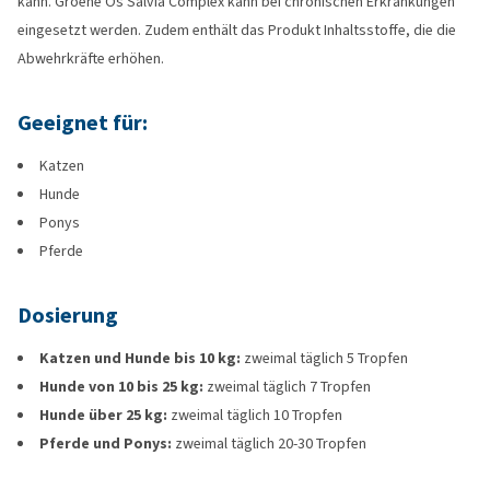
kann. Groene Os Salvia Complex kann bei chronischen Erkrankungen
eingesetzt werden. Zudem enthält das Produkt Inhaltsstoffe, die die
Abwehrkräfte erhöhen.
Geeignet für:
Katzen
Hunde
Ponys
Pferde
Dosierung
Katzen und Hunde bis 10 kg:
zweimal täglich 5 Tropfen
Hunde von 10 bis 25 kg:
zweimal täglich 7 Tropfen
Hunde über 25 kg:
zweimal täglich 10 Tropfen
Pferde und Ponys:
zweimal täglich 20-30 Tropfen