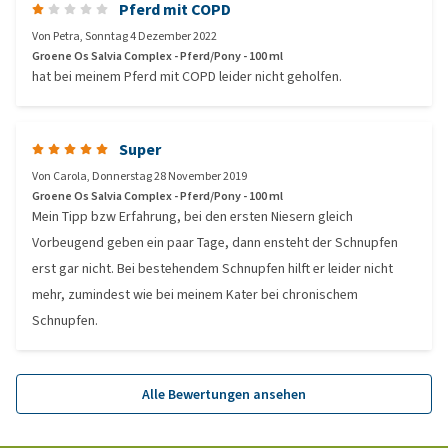
Pferd mit COPD
Von
Petra
,
Sonntag 4 Dezember 2022
Groene Os Salvia Complex - Pferd/Pony - 100 ml
hat bei meinem Pferd mit COPD leider nicht geholfen.
Super
Von
Carola
,
Donnerstag 28 November 2019
Groene Os Salvia Complex - Pferd/Pony - 100 ml
Mein Tipp bzw Erfahrung, bei den ersten Niesern gleich
Vorbeugend geben ein paar Tage, dann ensteht der Schnupfen
erst gar nicht. Bei bestehendem Schnupfen hilft er leider nicht
mehr, zumindest wie bei meinem Kater bei chronischem
Schnupfen.
Alle Bewertungen ansehen