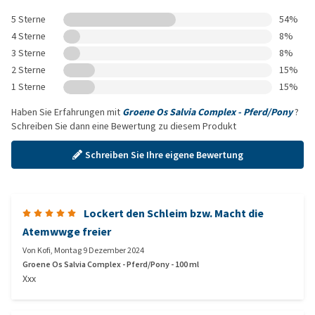
5 Sterne
54%
4 Sterne
8%
3 Sterne
8%
2 Sterne
15%
1 Sterne
15%
Haben Sie Erfahrungen mit
Groene Os Salvia Complex - Pferd/Pony
?
Schreiben Sie dann eine Bewertung zu diesem Produkt
Schreiben Sie Ihre eigene Bewertung
Lockert den Schleim bzw. Macht die
Atemwwge freier
Von
Kofi
,
Montag 9 Dezember 2024
Groene Os Salvia Complex - Pferd/Pony - 100 ml
Xxx